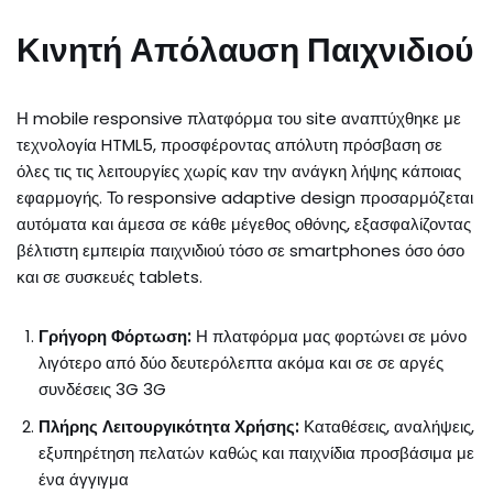
Κινητή Απόλαυση Παιχνιδιού
Η mobile responsive πλατφόρμα του site αναπτύχθηκε με
τεχνολογία HTML5, προσφέροντας απόλυτη πρόσβαση σε
όλες τις τις λειτουργίες χωρίς καν την ανάγκη λήψης κάποιας
εφαρμογής. Το responsive adaptive design προσαρμόζεται
αυτόματα και άμεσα σε κάθε μέγεθος οθόνης, εξασφαλίζοντας
βέλτιστη εμπειρία παιχνιδιού τόσο σε smartphones όσο όσο
και σε συσκευές tablets.
Γρήγορη Φόρτωση:
Η πλατφόρμα μας φορτώνει σε μόνο
λιγότερο από δύο δευτερόλεπτα ακόμα και σε σε αργές
συνδέσεις 3G 3G
Πλήρης Λειτουργικότητα Χρήσης:
Καταθέσεις, αναλήψεις,
εξυπηρέτηση πελατών καθώς και παιχνίδια προσβάσιμα με
ένα άγγιγμα