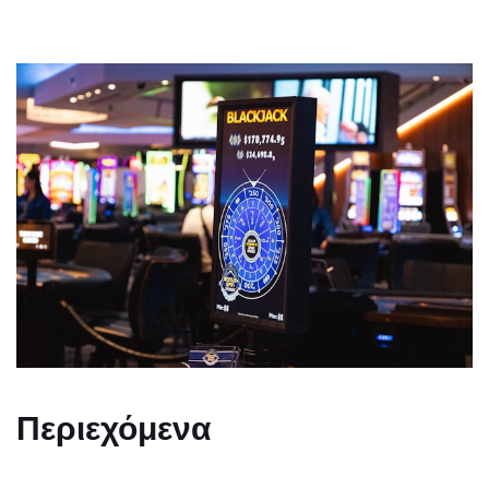
Περιεχόμενα