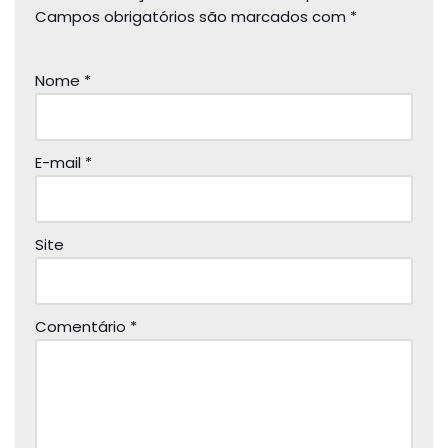
Campos obrigatórios são marcados com
*
Nome
*
E-mail
*
Site
Comentário
*