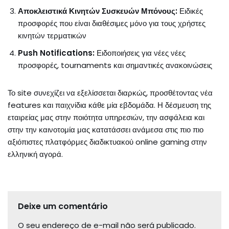
Αποκλειστικά Κινητών Συσκευών Μπόνους:
Ειδικές
προσφορές που είναι διαθέσιμες μόνο για τους χρήστες
κινητών τερματικών
Push Notifications:
Ειδοποιήσεις για νέες νέες
προσφορές, tournaments και σημαντικές ανακοινώσεις
Το site συνεχίζει να εξελίσσεται διαρκώς, προσθέτοντας νέα
features και παιχνίδια κάθε μία εβδομάδα. Η δέσμευση της
εταιρείας μας στην ποιότητα υπηρεσιών, την ασφάλεια και
στην την καινοτομία μας κατατάσσει ανάμεσα στις πιο πιο
αξιόπιστες πλατφόρμες διαδικτυακού online gaming στην
ελληνική αγορά.
Deixe um comentário
O seu endereço de e-mail não será publicado.