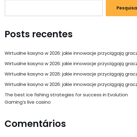
Pesquisa
Posts recentes
Wirtualne kasyna w 2026: jakie innowacje przyciągają grac
Wirtualne kasyna w 2026: jakie innowacje przyciągają grac
Wirtualne kasyna w 2026: jakie innowacje przyciągają grac
Wirtualne kasyna w 2026: jakie innowacje przyciągają grac
The best ice fishing strategies for success in Evolution
Gaming’s live casino
Comentários