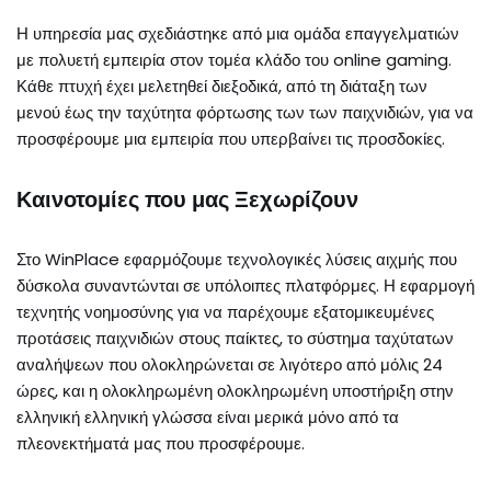
Η υπηρεσία μας σχεδιάστηκε από μια ομάδα επαγγελματιών
με πολυετή εμπειρία στον τομέα κλάδο του online gaming.
Κάθε πτυχή έχει μελετηθεί διεξοδικά, από τη διάταξη των
μενού έως την ταχύτητα φόρτωσης των των παιχνιδιών, για να
προσφέρουμε μια εμπειρία που υπερβαίνει τις προσδοκίες.
Καινοτομίες που μας Ξεχωρίζουν
Στο WinPlace εφαρμόζουμε τεχνολογικές λύσεις αιχμής που
δύσκολα συναντώνται σε υπόλοιπες πλατφόρμες. Η εφαρμογή
τεχνητής νοημοσύνης για να παρέχουμε εξατομικευμένες
προτάσεις παιχνιδιών στους παίκτες, το σύστημα ταχύτατων
αναλήψεων που ολοκληρώνεται σε λιγότερο από μόλις 24
ώρες, και η ολοκληρωμένη ολοκληρωμένη υποστήριξη στην
ελληνική ελληνική γλώσσα είναι μερικά μόνο από τα
πλεονεκτήματά μας που προσφέρουμε.