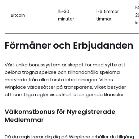
5
15-30
1-6 timmar
Bitcoin
2
minuter
timmar
kr
Förmåner och Erbjudanden
Vårt unika bonussystem är skapat för med syfte att
belöna trogna spelare och tillhandahålla spelarna
mervärde från allra första inbetalningen. Vi hos
Winplace värdesätter på transparens, vilket betyder
att samtliga regler visas klart utan gömda klausuler.
Välkomstbonus för Nyregistrerade
Medlemmar
Då du registrerar dig dig på Winplace erhåller du tillgång