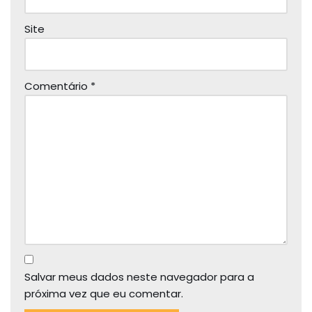
Site
Comentário
*
Salvar meus dados neste navegador para a
próxima vez que eu comentar.