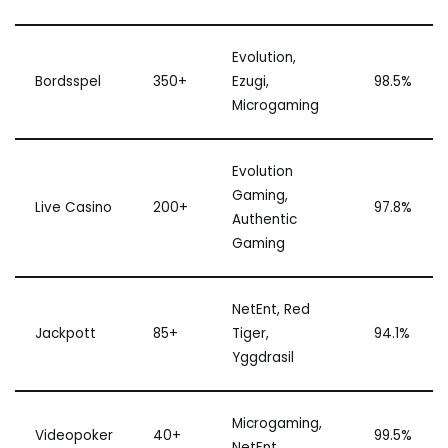
Evolution,
Bordsspel
350+
Ezugi,
98.5%
Microgaming
Evolution
Gaming,
Live Casino
200+
97.8%
Authentic
Gaming
NetEnt, Red
Jackpott
85+
Tiger,
94.1%
Yggdrasil
Microgaming,
Videopoker
40+
99.5%
NetEnt