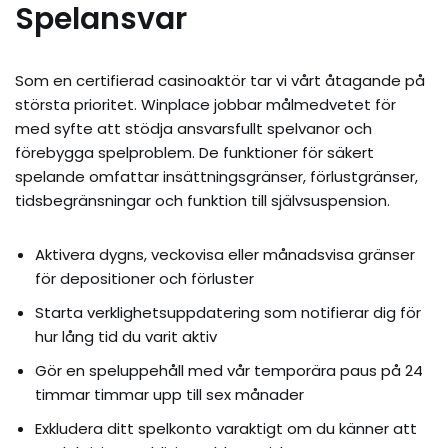
Spelansvar
Som en certifierad casinoaktör tar vi vårt åtagande på
största prioritet. Winplace jobbar målmedvetet för
med syfte att stödja ansvarsfullt spelvanor och
förebygga spelproblem. De funktioner för säkert
spelande omfattar insättningsgränser, förlustgränser,
tidsbegränsningar och funktion till självsuspension.
Aktivera dygns, veckovisa eller månadsvisa gränser
för depositioner och förluster
Starta verklighetsuppdatering som notifierar dig för
hur lång tid du varit aktiv
Gör en speluppehåll med vår temporära paus på 24
timmar timmar upp till sex månader
Exkludera ditt spelkonto varaktigt om du känner att