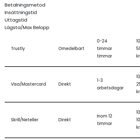
Betalningsmetod
Insättningstid
Uttagstid
Lägsta/Max Belopp
0-24
10
Trustly
Omedelbart
timmar
5
timmar
kr
10
1-3
Visa/Mastercard
Direkt
2
arbetsdagar
kr
10
Inom 12
Skrill/Neteller
Direkt
1
timmar
kr