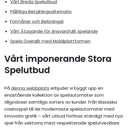
Vårt Breda Spelutbud
Pålitliga Betalningsalternativ
Förmåner och Belöningar
Vårt Åtagande för Ansvarsfullt spelande
Spela Överallt med Mobilplattformen
Vårt imponerande Stora
Spelutbud
På
denna webbplats
erbjuder vi byggt upp en
enastående kollektion av spelautomater som
tillgodoser samtliga sorters av kunder. Från klassiska
casinospel till de modernaste spelautomater med
innovativ grafik – vårt utbud förfinas ständigt med nya
spel från sektorns mest respekterade spelutvecklare.