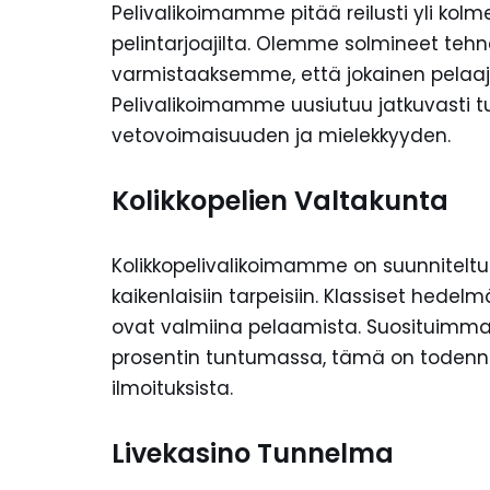
Pelivalikoimamme pitää reilusti yli kol
pelintarjoajilta. Olemme solmineet teh
varmistaaksemme, että jokainen pelaaja
Pelivalikoimamme uusiutuu jatkuvasti tu
vetovoimaisuuden ja mielekkyyden.
Kolikkopelien Valtakunta
Kolikkopelivalikoimamme on suunniteltu
kaikenlaisiin tarpeisiin. Klassiset hedelmäp
ovat valmiina pelaamista. Suosituimma
prosentin tuntumassa, tämä on todennet
ilmoituksista.
Livekasino Tunnelma