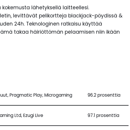
kokemusta lähetyksellä laitteellesi.
etin, levittävät pelikortteja blackjack-pöydissä &
uden 24h. Teknologinen ratkaisu käyttää
 tämä takaa häiriöttömän pelaamisen niin ikään
uut, Pragmatic Play, Microgaming
96.2 prosenttia
aming Ltd, Ezugi Live
97.1 prosenttia