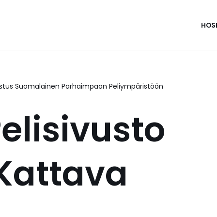
HOSP
eistus Suomalainen Parhaimpaan Peliympäristöön
elisivusto
Kattava