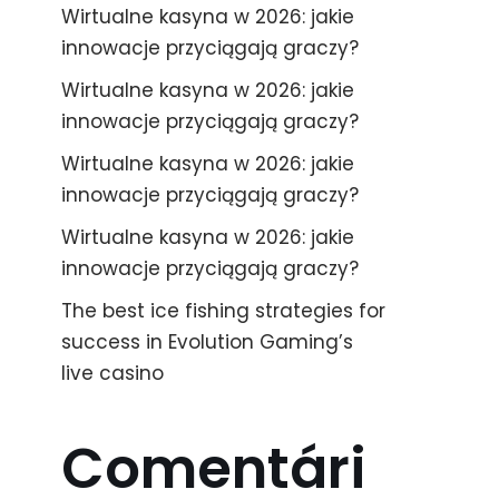
Wirtualne kasyna w 2026: jakie
innowacje przyciągają graczy?
Wirtualne kasyna w 2026: jakie
innowacje przyciągają graczy?
Wirtualne kasyna w 2026: jakie
innowacje przyciągają graczy?
Wirtualne kasyna w 2026: jakie
innowacje przyciągają graczy?
The best ice fishing strategies for
success in Evolution Gaming’s
live casino
Comentári