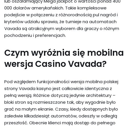
lub oszałamiający Mega jackpot o wartości ponad 400
000 dolarów amerykańskich. Takie kompleksowe
podejście w połączeniu z różnorodnością pul nagród i
kryteriów udziału sprawia, że turnieje na automatach
Vavada są atrakcyjnym wyborem dla graczy o różnym
pochodzeniu i preferencjach.
Czym wyróżnia się mobilna
wersja Casino Vavada?
Pod względem funkcjonalności wersja mobilna polskej
strony Vavada kasyno jest całkowicie identyczna z
pełną wersją. Różnice dotyczą jedynie architektury –
bloki stron są rozmieszczone tak, aby wygodnie było
grać na małym ekranie. Czasy, kiedy dostępnych było
zaledwie kilkadziesiąt automatów, odeszły w odległą
przeszłość. Obecnie klienci mają dostęp do pełnego