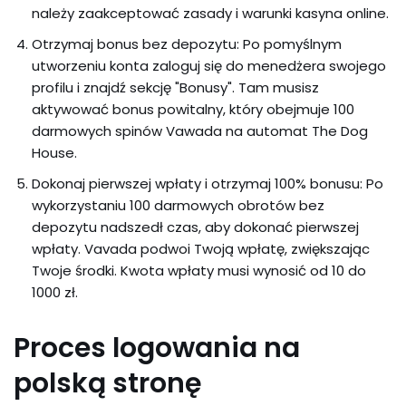
należy zaakceptować zasady i warunki kasyna online.
Otrzymaj bonus bez depozytu: Po pomyślnym
utworzeniu konta zaloguj się do menedżera swojego
profilu i znajdź sekcję "Bonusy". Tam musisz
aktywować bonus powitalny, który obejmuje 100
darmowych spinów Vawada na automat The Dog
House.
Dokonaj pierwszej wpłaty i otrzymaj 100% bonusu: Po
wykorzystaniu 100 darmowych obrotów bez
depozytu nadszedł czas, aby dokonać pierwszej
wpłaty. Vavada podwoi Twoją wpłatę, zwiększając
Twoje środki. Kwota wpłaty musi wynosić od 10 do
1000 zł.
Proces logowania na
polską stronę