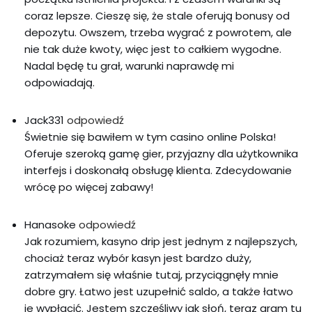
coraz lepsze. Cieszę się, że stale oferują bonusy od
depozytu. Owszem, trzeba wygrać z powrotem, ale
nie tak duże kwoty, więc jest to całkiem wygodne.
Nadal będę tu grał, warunki naprawdę mi
odpowiadają.
Jack331
odpowiedź
Świetnie się bawiłem w tym casino online Polska!
Oferuje szeroką gamę gier, przyjazny dla użytkownika
interfejs i doskonałą obsługę klienta. Zdecydowanie
wrócę po więcej zabawy!
Hanasoke
odpowiedź
Jak rozumiem, kasyno drip jest jednym z najlepszych,
chociaż teraz wybór kasyn jest bardzo duży,
zatrzymałem się właśnie tutaj, przyciągnęły mnie
dobre gry. Łatwo jest uzupełnić saldo, a także łatwo
je wypłacić. Jestem szczęśliwy jak słoń, teraz gram tu