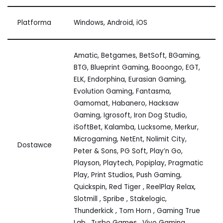
Platforma
Windows, Android, iOS
Amatic, Betgames, BetSoft, BGaming,
BTG, Blueprint Gaming, Booongo, EGT,
ELK, Endorphina, Eurasian Gaming,
Evolution Gaming, Fantasma,
Gamomat, Habanero, Hacksaw
Gaming, Igrosoft, Iron Dog Studio,
iSoftBet, Kalamba, Lucksome, Merkur,
Microgaming, NetEnt, Nolimit City,
Dostawce
Peter & Sons, PG Soft, Play’n Go,
Playson, Playtech, Popiplay, Pragmatic
Play, Print Studios, Push Gaming,
Quickspin, Red Tiger , ReelPlay Relax,
Slotmill , Spribe , Stakelogic,
Thunderkick , Tom Horn , Gaming True
Lab , Turbo Games , Vivo Gaming ,