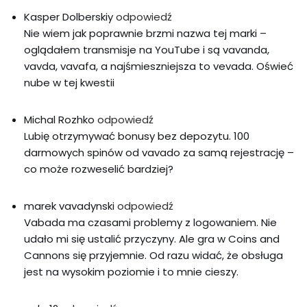
Kasper Dolberskiy
odpowiedź
Nie wiem jak poprawnie brzmi nazwa tej marki –
oglądałem transmisje na YouTube i są vavanda,
vavda, vavafa, a najśmieszniejsza to vevada. Oświeć
nube w tej kwestii
Michal Rozhko
odpowiedź
Lubię otrzymywać bonusy bez depozytu. 100
darmowych spinów od vavado za samą rejestrację –
co może rozweselić bardziej?
marek vavadynski
odpowiedź
Vabada ma czasami problemy z logowaniem. Nie
udało mi się ustalić przyczyny. Ale gra w Coins and
Cannons się przyjemnie. Od razu widać, że obsługa
jest na wysokim poziomie i to mnie cieszy.