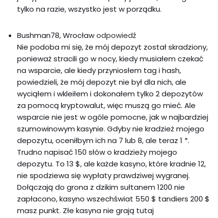
tylko na razie, wszystko jest w porządku.
Bushman78, Wrocław
odpowiedź
Nie podoba mi się, że mój depozyt został skradziony,
ponieważ stracili go w nocy, kiedy musiałem czekać
na wsparcie, ale kiedy przyniosłem tag i hash,
powiedzieli, że mój depozyt nie był dla nich, ale
wyciąłem i wkleiłem i dokonałem tylko 2 depozytów
za pomocą kryptowalut, więc muszą go mieć. Ale
wsparcie nie jest w ogóle pomocne, jak w najbardziej
szumowinowym kasynie. Gdyby nie kradzież mojego
depozytu, oceniłbym ich na 7 lub 8, ale teraz 1 *.
Trudno napisać 150 słów o kradzieży mojego
depozytu. To 13 $, ale każde kasyno, które kradnie 12,
nie spodziewa się wypłaty prawdziwej wygranej.
Dołączają do grona z dzikim sułtanem 1200 nie
zapłacono, kasyno wszechświat 550 $ tandiers 200 $
masz punkt. Złe kasyna nie grają tutaj