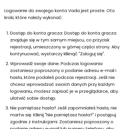
Logowanie do swojego konta Vada jest proste. Oto
kroki, które należy wykonać:
Dostęp do konta gracza: Dostęp do konta gracza
znajduje się w tym samym miejscu, co przycisk
rejestracji, umieszczony w górnej części strony. Aby
kontynuować, wystarczy kliknąć "Zaloguj się".
Wprowadź swoje dane: Podczas logowania
zostaniesz poproszony o podanie adresu e-mail i
hasła, które podałeś podczas rejestracji. Jeśli nie
chcesz wprowadzać swoich danych przy każdym
logowaniu, możesz zapisać je w przeglądarce, aby
ułatwić sobie dostęp.
Nie pamiętasz hasła? Jeśli zapomniałeś hasła, nie
martw się. Kliknij "Nie pamiętasz hasła?" i postępuj
zgodnie z instrukcjami. Zostaniesz poproszony o
podanie adresu e-mail lub numeru telefonu, aby