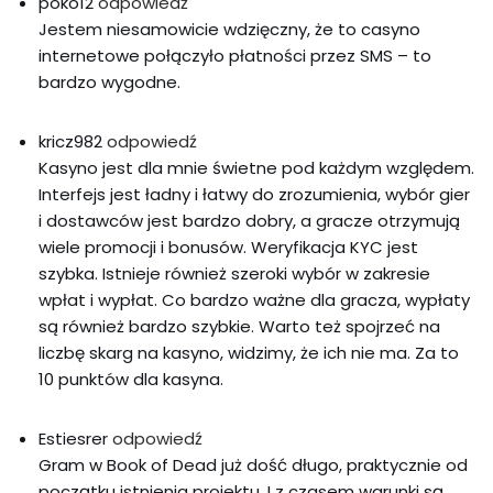
poko12
odpowiedź
Jestem niesamowicie wdzięczny, że to casyno
internetowe połączyło płatności przez SMS – to
bardzo wygodne.
kricz982
odpowiedź
Kasyno jest dla mnie świetne pod każdym względem.
Interfejs jest ładny i łatwy do zrozumienia, wybór gier
i dostawców jest bardzo dobry, a gracze otrzymują
wiele promocji i bonusów. Weryfikacja KYC jest
szybka. Istnieje również szeroki wybór w zakresie
wpłat i wypłat. Co bardzo ważne dla gracza, wypłaty
są również bardzo szybkie. Warto też spojrzeć na
liczbę skarg na kasyno, widzimy, że ich nie ma. Za to
10 punktów dla kasyna.
Estiesrer
odpowiedź
Gram w Book of Dead już dość długo, praktycznie od
początku istnienia projektu. I z czasem warunki są