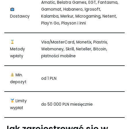
Amatic, Belatra Games, EGT, Fantasma,
Gamomat, Habanero, Igrosoft,
Dostawcy
Kalamba, Merkur, Microgaming, Netent,
Play’n Go, Playson i inni
Visa/MasterCard, Monetix, Piastrix,
Metody
Webmoney, Skrill, Neteller, Bitcoin,
wpłaty
płatności mobilne
Min.
od 1 PLN
depozyt
Limity
do 50 000 PLN miesięcznie
wypłat