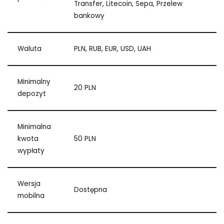
Transfer, Litecoin, Sepa, Przelew
bankowy
Waluta
PLN, RUB, EUR, USD, UAH
Minimalny
20 PLN
depozyt
Minimalna
kwota
50 PLN
wypłaty
Wersja
Dostępna
mobilna