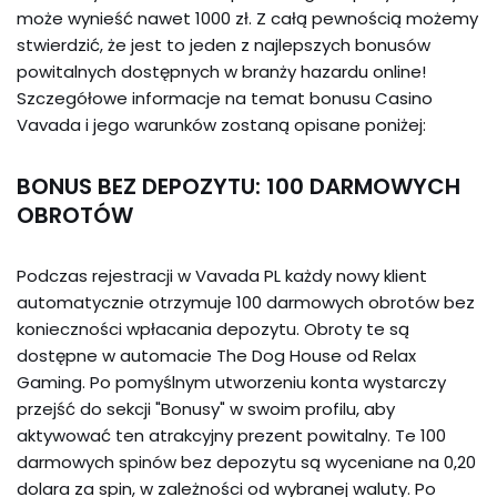
może wynieść nawet 1000 zł. Z całą pewnością możemy
stwierdzić, że jest to jeden z najlepszych bonusów
powitalnych dostępnych w branży hazardu online!
Szczegółowe informacje na temat bonusu Casino
Vavada i jego warunków zostaną opisane poniżej:
BONUS BEZ DEPOZYTU: 100 DARMOWYCH
OBROTÓW
Podczas rejestracji w Vavada PL każdy nowy klient
automatycznie otrzymuje 100 darmowych obrotów bez
konieczności wpłacania depozytu. Obroty te są
dostępne w automacie The Dog House od Relax
Gaming. Po pomyślnym utworzeniu konta wystarczy
przejść do sekcji "Bonusy" w swoim profilu, aby
aktywować ten atrakcyjny prezent powitalny. Te 100
darmowych spinów bez depozytu są wyceniane na 0,20
dolara za spin, w zależności od wybranej waluty. Po