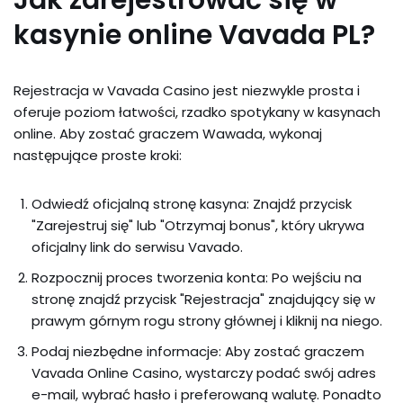
Jak zarejestrować się w
kasynie online Vavada PL?
Rejestracja w Vavada Casino jest niezwykle prosta i
oferuje poziom łatwości, rzadko spotykany w kasynach
online. Aby zostać graczem Wawada, wykonaj
następujące proste kroki:
Odwiedź oficjalną stronę kasyna: Znajdź przycisk
"Zarejestruj się" lub "Otrzymaj bonus", który ukrywa
oficjalny link do serwisu Vavado.
Rozpocznij proces tworzenia konta: Po wejściu na
stronę znajdź przycisk "Rejestracja" znajdujący się w
prawym górnym rogu strony głównej i kliknij na niego.
Podaj niezbędne informacje: Aby zostać graczem
Vavada Online Casino, wystarczy podać swój adres
e-mail, wybrać hasło i preferowaną walutę. Ponadto