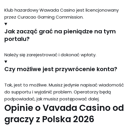
Klub hazardowy Wawada Casino jest licencjonowany
przez Curacao Gaming Commission.
Jak zacząć grać na pieniądze na tym
portalu?
Należy się zarejestrować i dokonać wpłaty.
Czy możliwe jest przywrócenie konta?
Tak, jest to możliwe. Musisz jedynie napisać wiadomość
do supportu i wyjaśnić problem. Operatorzy będą
podpowiadać, jak musisz postępować dalej.
Opinie o Vavada Casino od
graczy z Polska 2026