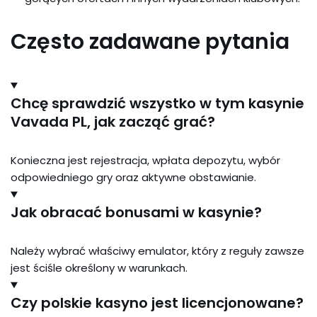
Często zadawane pytania
Chcę sprawdzić wszystko w tym kasynie
Vavada PL, jak zacząć grać?
Konieczna jest rejestracja, wpłata depozytu, wybór
odpowiedniego gry oraz aktywne obstawianie.
Jak obracać bonusami w kasynie?
Należy wybrać właściwy emulator, który z reguły zawsze
jest ściśle określony w warunkach.
Czy polskie kasyno jest licencjonowane?