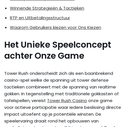
Winnende Strategieën & Tactieken
RTP en Uitbetalingsstructuur
Waarom Gebruikers kiezen voor Ons Kiezen
Het Unieke Speelconcept
achter Onze Game
Tower Rush onderscheidt zich als een baanbrekend
casino-spel welke de spanning uit tower defense
tactieken combineert met de spanning van realtime
gokken. In tegenstelling met traditionele gokkasten of
tafelspellen, vereist
Tower Rush Casino
onze game
voor actieve participatie waar iedere beslissing directe
impact uitoefent op je potentiële winsten. De
speelervaring draait rond het opbouwen van