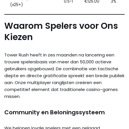
0.5-1
€125.00
3%
(x25+)
Waarom Spelers voor Ons
Kiezen
Tower Rush heeft in zes maanden na lancering een
trouwe spelersbasis van meer dan 50,000 actieve
gebruikers opgebouwd. De combinatie van tactische
diepte en directe gratificatie spreekt een brede publiek
aan. Onze multiplayer ranglijsten creëren een
competitief element dat traditionele casino-games
missen.
Community en Beloningssysteem
We belonen loyale spelers met een gelaagd