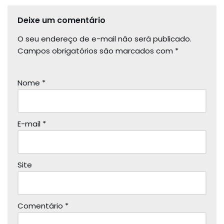
Deixe um comentário
O seu endereço de e-mail não será publicado.
Campos obrigatórios são marcados com
*
Nome
*
E-mail
*
Site
Comentário
*