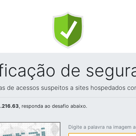
ificação de segur
vas de acessos suspeitos a sites hospedados co
.216.63
, responda ao desafio abaixo.
Digite a palavra na imagem 