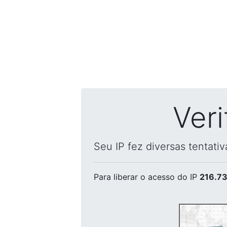
Ver
Seu IP fez diversas tentati
Para liberar o acesso
do IP
216.73