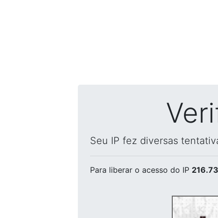
Ver
Seu IP fez diversas tentati
Para liberar o acesso
do IP
216.73