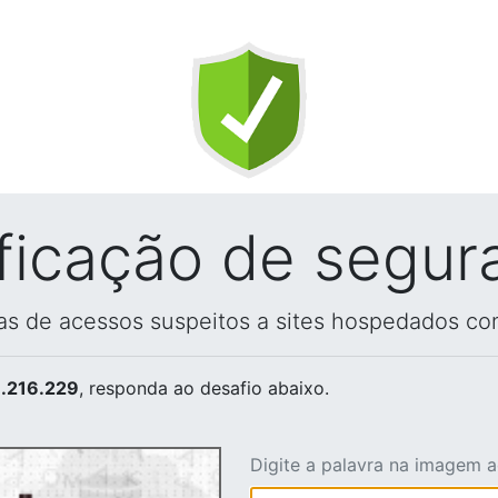
ificação de segur
vas de acessos suspeitos a sites hospedados co
.216.229
, responda ao desafio abaixo.
Digite a palavra na imagem 