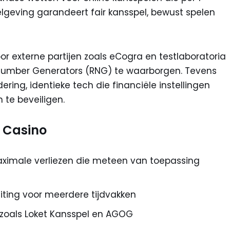
elgeving garandeert fair kansspel, bewust spelen
door externe partijen zoals eCogra en testlaboratoria
Number Generators (RNG) te waarborgen. Tevens
ring, identieke tech die financiële instellingen
te beveiligen.
 Casino
aximale verliezen die meteen van toepassing
uiting voor meerdere tijdvakken
 zoals Loket Kansspel en AGOG