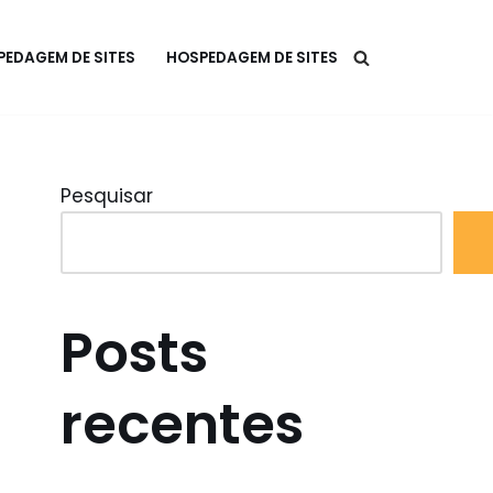
EDAGEM DE SITES
HOSPEDAGEM DE SITES
Pesquisar
Posts
recentes