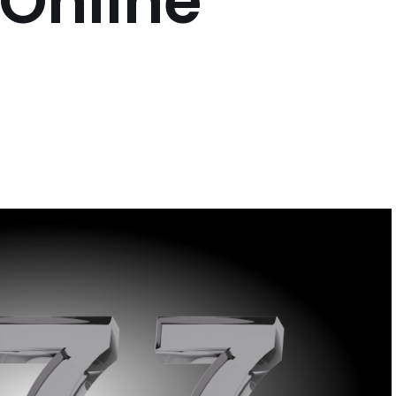
Online