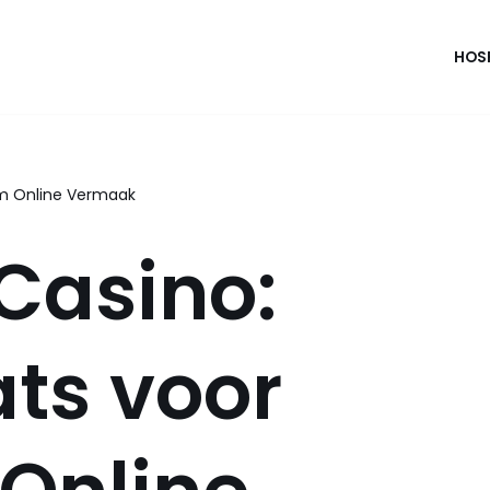
HOSP
um Online Vermaak
Casino:
ts voor