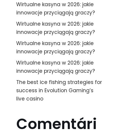
Wirtualne kasyna w 2026: jakie
innowacje przyciągają graczy?
Wirtualne kasyna w 2026: jakie
innowacje przyciągają graczy?
Wirtualne kasyna w 2026: jakie
innowacje przyciągają graczy?
Wirtualne kasyna w 2026: jakie
innowacje przyciągają graczy?
The best ice fishing strategies for
success in Evolution Gaming’s
live casino
Comentári