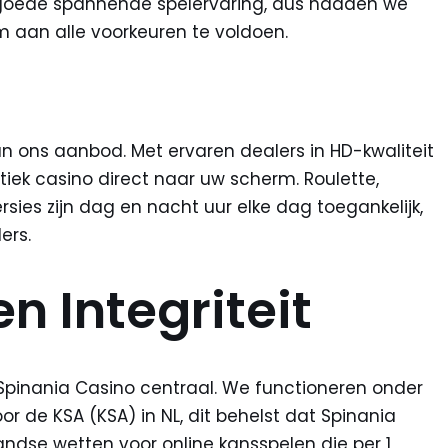
om goede spannende spelervaring, dus hadden we
 aan alle voorkeuren te voldoen.
an ons aanbod. Met ervaren dealers in HD-kwaliteit
iek casino direct naar uw scherm. Roulette,
sies zijn dag en nacht uur elke dag toegankelijk,
ers.
en Integriteit
 Spinania Casino centraal. We functioneren onder
 de KSA (KSA) in NL, dit behelst dat Spinania
ndse wetten voor online kansspelen die per 1