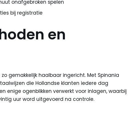
inuut onafgebroken spelen
ies bij registratie
hoden en
 zo gemakkelijk haalbaar ingericht. Met Spinania
taalwijzen die Hollandse klanten iedere dag
n enige ogenblikken verwerkt voor inlagen, waarbij
ntig uur word uitgevoerd na controle.