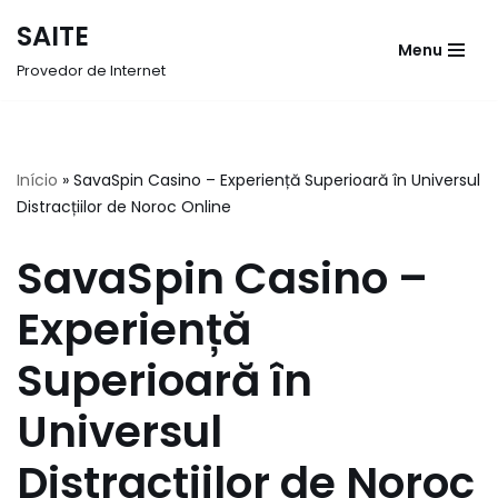
SAITE
Menu
Pular
Provedor de Internet
para
o
conteúdo
Início
»
SavaSpin Casino – Experiență Superioară în Universul
Distracțiilor de Noroc Online
SavaSpin Casino –
Experiență
Superioară în
Universul
Distracțiilor de Noroc