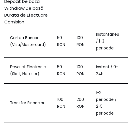
Depozit De bază
Withdraw De bază
Durată de Efectuare
Comision
Instantaneu
Cartea Bancar
50
100
/ 1-3
(Visa/Mastercard)
RON
RON
perioade
E-wallet Electronic
50
100
Instant / 0-
(Skrill, Neteller)
RON
RON
24h
1-2
100
200
perioade /
Transfer Financiar
RON
RON
2-5
perioade