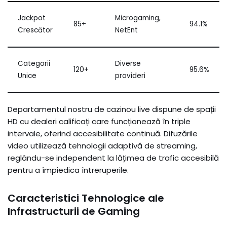
Jackpot
Microgaming,
85+
94.1%
Crescător
NetEnt
Categorii
Diverse
120+
95.6%
Unice
provideri
Departamentul nostru de cazinou live dispune de spații
HD cu dealeri calificați care funcționează în triple
intervale, oferind accesibilitate continuă. Difuzările
video utilizează tehnologii adaptivă de streaming,
reglându-se independent la lățimea de trafic accesibilă
pentru a împiedica întreruperile.
Caracteristici Tehnologice ale
Infrastructurii de Gaming