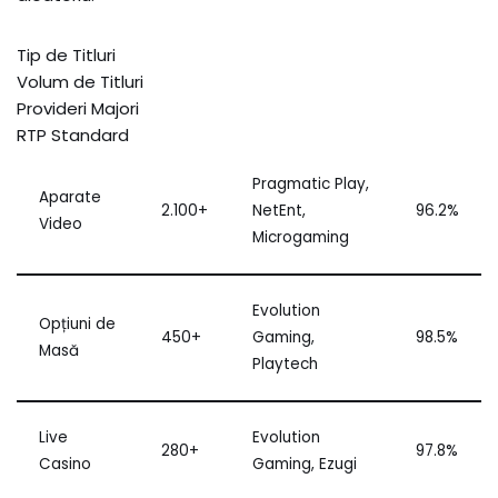
Tip de Titluri
Volum de Titluri
Provideri Majori
RTP Standard
Pragmatic Play,
Aparate
2.100+
NetEnt,
96.2%
Video
Microgaming
Evolution
Opțiuni de
450+
Gaming,
98.5%
Masă
Playtech
Live
Evolution
280+
97.8%
Casino
Gaming, Ezugi