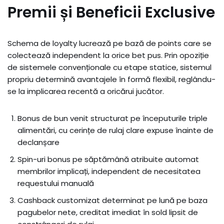
Premii și Beneficii Exclusive
Schema de loyalty lucrează pe bază de points care se
colectează independent la orice bet pus. Prin opoziție
de sistemele convenționale cu etape statice, sistemul
propriu determină avantajele în formă flexibil, reglându-
se la implicarea recentă a oricărui jucător.
Bonus de bun venit structurat pe începuturile triple
alimentări, cu cerințe de rulaj clare expuse înainte de
declanșare
Spin-uri bonus pe săptămână atribuite automat
membrilor implicați, independent de necesitatea
requestului manuală
Cashback customizat determinat pe lună pe baza
pagubelor nete, creditat imediat în sold lipsit de