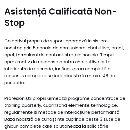
Asistență Calificată Non-
Stop
Colectivul propriu de suport operează în sistem
nonstop prin 5 canale de comunicare: chatul live, email,
apel, formularul de contact și rețele sociale. Timpul
aproximativ de response pentru chat-ul live este
inferior 45 de secunde, iar finalizarea completă a
requests complexe se îndeplinește în maxim 48 de
perioade.
Profesioniștii proprii urmează programe concentrate de
training quarterly, cuprinzând elemente tehnologice,
regulamente și metode de interacțiune performantă.
Baza noastră de cunoștințe cuprinde peste 3 sute de
ghiduri complete care soluționează la solicitările