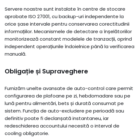
Servere noastre sunt instalate în centre de stocare
aprobate ISO 27001, cu backup-uri independente la
orice șase intervale pentru conservarea corectitudinii
informațiilor. Mecanismele de detectare a înșelătoriilor
monitorizează constant modelele de tranzacții, oprind
independent operațiunile îndoielnice până la verificarea
manuală.
Obligație și Supraveghere
Furnizăm unelte avansate de auto-control care permit
configurarea de plafoane pe zi, hebdomadare sau pe
lună pentru alimentări, bets și durată consumat pe
sistem. Funcția de auto-excludere pe perioadă sau
definitiv poate fi declanșată instantaneu, iar
redeschiderea accountului necesită o interval de
cooling obligatorie.