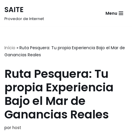
SAITE
Menu
Pular
Provedor de Internet
para
o
conteúdo
Início
»
Ruta Pesquera: Tu propia Experiencia Bajo el Mar de
Ganancias Reales
Ruta Pesquera: Tu
propia Experiencia
Bajo el Mar de
Ganancias Reales
por
host