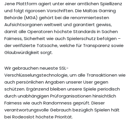
Jene Plattform agiert unter einer amtlichen Spiellizenz
und folgt rigorosen Vorschriften. Die Maltas Gaming
Behörde (MGA) gehört bei die renommiertesten
Aufsichtsorganen weltweit und garantiert gewiss,
damit alle Operatoren höchste Standards in Sachen
Fairness, Sicherheit wie auch Spielerschutz befolgen –
der verifizierte Tatsache, welche für Transparenz sowie
Glaubwürdigkeit sorgt.
Wir gebrauchen neueste SSL-
Verschlüsselungstechnologie, um alle Transaktionen wie
auch persönlichen Angaben unserer User gegen
schützen. Ergänzend bleiben unsere Spiele periodisch
durch unabhängigen Prüforganisationen hinsichtlich
Fairness wie auch Randomness geprüft. Dieser
verantwortungsvolle Gebrauch bezüglich Spielen hält
bei Rodeoslot höchste Priorität.