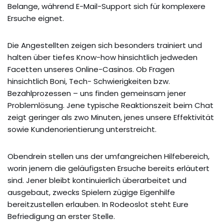
Belange, während E-Mail-Support sich für komplexere
Ersuche eignet.
Die Angestellten zeigen sich besonders trainiert und
halten über tiefes Know-how hinsichtlich jedweden
Facetten unseres Online-Casinos. Ob Fragen
hinsichtlich Boni, Tech- Schwierigkeiten bzw.
Bezahlprozessen – uns finden gemeinsam jener
Problemlösung. Jene typische Reaktionszeit beim Chat
zeigt geringer als zwo Minuten, jenes unsere Effektivität
sowie Kundenorientierung unterstreicht.
Obendrein stellen uns der umfangreichen Hilfebereich,
worin jenem die geläufigsten Ersuche bereits erläutert
sind. Jener bleibt kontinuierlich überarbeitet und
ausgebaut, zwecks Spielern zügige Eigenhilfe
bereitzustellen erlauben. In Rodeoslot steht Eure
Befriedigung an erster Stelle.