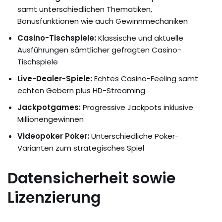
samt unterschiedlichen Thematiken,
Bonusfunktionen wie auch Gewinnmechaniken
Casino-Tischspiele:
Klassische und aktuelle
Ausführungen sämtlicher gefragten Casino-
Tischspiele
Live-Dealer-Spiele:
Echtes Casino-Feeling samt
echten Gebern plus HD-Streaming
Jackpotgames:
Progressive Jackpots inklusive
Millionengewinnen
Videopoker Poker:
Unterschiedliche Poker-
Varianten zum strategisches Spiel
Datensicherheit sowie
Lizenzierung