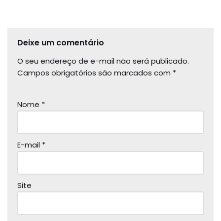
Deixe um comentário
O seu endereço de e-mail não será publicado.
Campos obrigatórios são marcados com
*
Nome
*
E-mail
*
Site