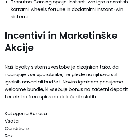
Trenutne Gaming opcije: Instant-win igre s scratch
kartami, wheels fortune in dodatnimi instant-win
sistemi
Incentivi in Marketinške
Akcije
Naš loyalty sistem zvestobe je dizajniran tako, da
nagrajuje vse uporabnike, ne glede na njihova stil
igralnih navad ali budžet. Novim igralcem ponujamo
welcome bundle, ki vsebuje bonus na začetni depozit
ter ekstra free spins na določenih slotih.
Kategorija Bonusa
Vsota
Conditions
Rok