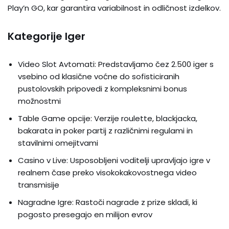
Play’n GO, kar garantira variabilnost in odličnost izdelkov.
Kategorije Iger
Video Slot Avtomati: Predstavljamo čez 2.500 iger s
vsebino od klasične voćne do sofisticiranih
pustolovskih pripovedi z kompleksnimi bonus
možnostmi
Table Game opcije: Verzije roulette, blackjacka,
bakarata in poker partij z različnimi regulami in
stavilnimi omejitvami
Casino v Live: Usposobljeni voditelji upravljajo igre v
realnem čase preko visokokakovostnega video
transmisije
Nagradne Igre: Rastoči nagrade z prize skladi, ki
pogosto presegajo en milijon evrov