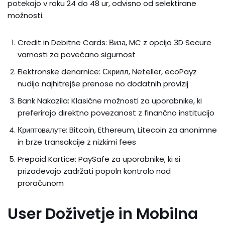
potekajo v roku 24 do 48 ur, odvisno od selektirane
možnosti.
Credit in Debitne Cards: Виза, MC z opcijo 3D Secure
varnosti za povečano sigurnost
Elektronske denarnice: Скрилл, Neteller, ecoPayz
nudijo najhitrejše prenose no dodatnih provizij
Bank Nakazila: Klasične možnosti za uporabnike, ki
preferirajo direktno povezanost z finančno institucijo
Криптовалуте: Bitcoin, Ethereum, Litecoin za anonimne
in brze transakcije z nizkimi fees
Prepaid Kartice: PaySafe za uporabnike, ki si
prizadevajo zadržati popoln kontrolo nad
proračunom
User Doživetje in Mobilna