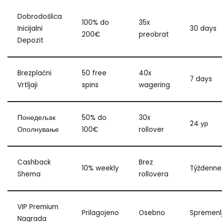
Dobrodošlica
100% do
35x
Inicijalni
30 days
200€
preobrat
Depozit
Brezplačni
50 free
40x
7 days
Vrtljaji
spins
wagering
Понедељак
50% do
30x
24 ур
Ополнување
100€
rollover
Cashback
Brez
10% weekly
Týždenne
Shema
rollovera
VIP Premium
Prilagojeno
Osebno
Spremenl
Nagrada