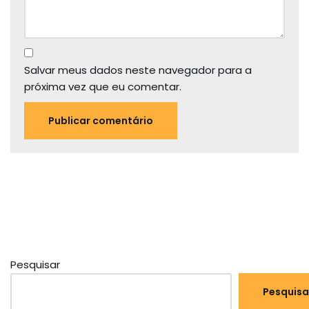
Salvar meus dados neste navegador para a
próxima vez que eu comentar.
Pesquisar
Pesquisa