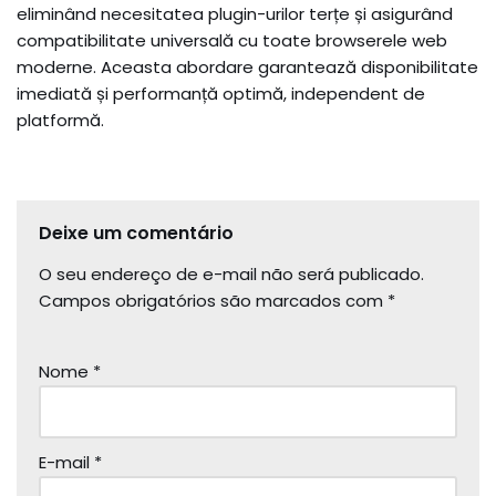
eliminând necesitatea plugin-urilor terțe și asigurând
compatibilitate universală cu toate browserele web
moderne. Aceasta abordare garantează disponibilitate
imediată și performanță optimă, independent de
platformă.
Deixe um comentário
O seu endereço de e-mail não será publicado.
Campos obrigatórios são marcados com
*
Nome
*
E-mail
*