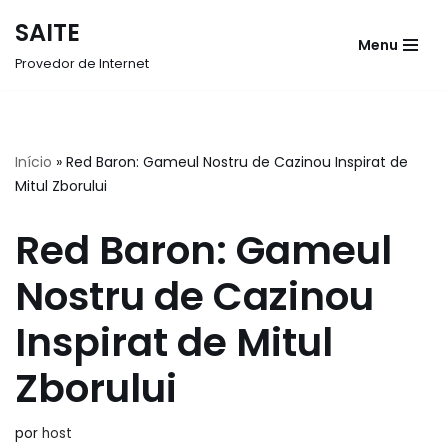
SAITE
Menu
Pular
Provedor de Internet
para
o
conteúdo
Início
»
Red Baron: Gameul Nostru de Cazinou Inspirat de
Mitul Zborului
Red Baron: Gameul
Nostru de Cazinou
Inspirat de Mitul
Zborului
por
host