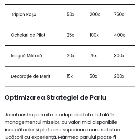
Triplan Roșu
50x
200x
750x
Ochelari de Pilot
25x
100x
400x
Insignă Militară
20x
75x
300x
Decorație de Merit
15x
50x
200x
Optimizarea Strategiei de Pariu
Jocul nostru permite o adaptabilitate totală în
managementul mizelor, cu valori mici disponibile
începătorilor și plafoane superioare care satisfac
jucătorii cu experiență. Mărimea pariului poate fi