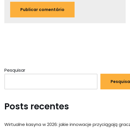
Pesquisar
Pesquisa
Posts recentes
Wirtualne kasyna w 2026: jakie innowacje przyciągają grac