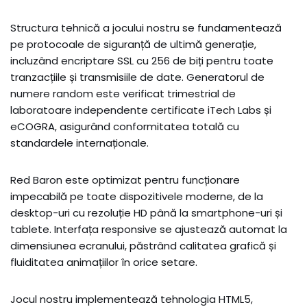
Structura tehnică a jocului nostru se fundamentează
pe protocoale de siguranță de ultimă generație,
incluzând encriptare SSL cu 256 de biți pentru toate
tranzacțiile și transmisiile de date. Generatorul de
numere random este verificat trimestrial de
laboratoare independente certificate iTech Labs și
eCOGRA, asigurând conformitatea totală cu
standardele internaționale.
Red Baron este optimizat pentru funcționare
impecabilă pe toate dispozitivele moderne, de la
desktop-uri cu rezoluție HD până la smartphone-uri și
tablete. Interfața responsive se ajustează automat la
dimensiunea ecranului, păstrând calitatea grafică și
fluiditatea animațiilor în orice setare.
Jocul nostru implementează tehnologia HTML5,