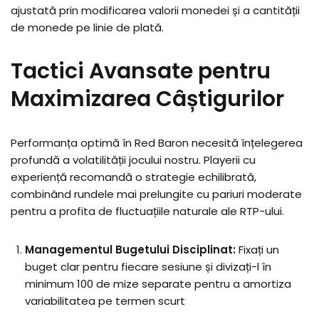
ajustată prin modificarea valorii monedei și a cantității
de monede pe linie de plată.
Tactici Avansate pentru
Maximizarea Câștigurilor
Performanța optimă în Red Baron necesită înțelegerea
profundă a volatilității jocului nostru. Playerii cu
experiență recomandă o strategie echilibrată,
combinând rundele mai prelungite cu pariuri moderate
pentru a profita de fluctuațiile naturale ale RTP-ului.
Managementul Bugetului Disciplinat:
Fixați un
buget clar pentru fiecare sesiune și divizați-l în
minimum 100 de mize separate pentru a amortiza
variabilitatea pe termen scurt