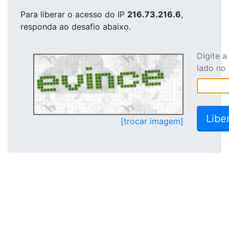
Para liberar o acesso
do IP
216.73.216.6
,
responda ao desafio abaixo.
Digite 
lado no
[trocar imagem]