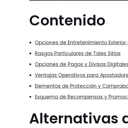
Contenido
Opciones de Entretenimiento Exterior 
Rasgos Particulares de Tales Sitios
Opciones de Pagos y Divisas Digitale
Ventajas Operativos para Apostador
Elementos de Protección y Comprob
Esquema de Recompensas y Promoc
Alternativas