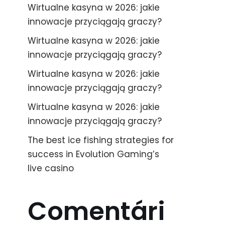
Wirtualne kasyna w 2026: jakie
innowacje przyciągają graczy?
Wirtualne kasyna w 2026: jakie
innowacje przyciągają graczy?
Wirtualne kasyna w 2026: jakie
innowacje przyciągają graczy?
Wirtualne kasyna w 2026: jakie
innowacje przyciągają graczy?
The best ice fishing strategies for
success in Evolution Gaming’s
live casino
Comentári