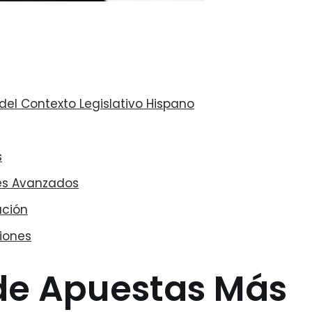
del Contexto Legislativo Hispano
s
es Avanzados
ación
iones
 de Apuestas Más