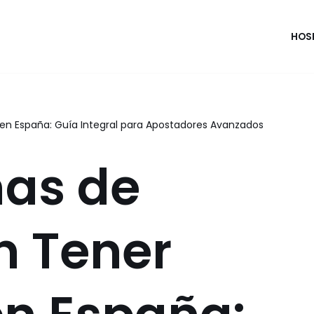
HOSP
 en España: Guía Integral para Apostadores Avanzados
mas de
n Tener