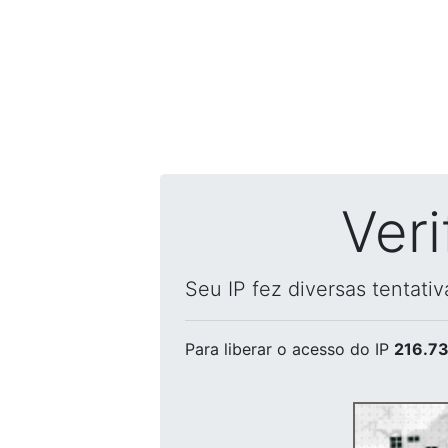
Ver
Seu IP fez diversas tentati
Para liberar o acesso
do IP
216.73