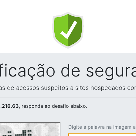
ificação de segur
vas de acessos suspeitos a sites hospedados co
.216.63
, responda ao desafio abaixo.
Digite a palavra na imagem 