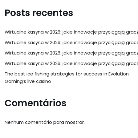
Posts recentes
Wirtualne kasyna w 2026: jakie innowacje przyciągają grac
Wirtualne kasyna w 2026: jakie innowacje przyciągają grac
Wirtualne kasyna w 2026: jakie innowacje przyciągają grac
Wirtualne kasyna w 2026: jakie innowacje przyciągają grac
The best ice fishing strategies for success in Evolution
Gaming’s live casino
Comentários
Nenhum comentário para mostrar.