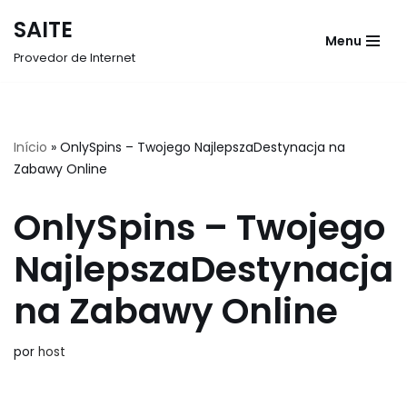
SAITE
Menu
Pular
Provedor de Internet
para
o
conteúdo
Início
»
OnlySpins – Twojego NajlepszaDestynacja na
Zabawy Online
OnlySpins – Twojego
NajlepszaDestynacja
na Zabawy Online
por
host