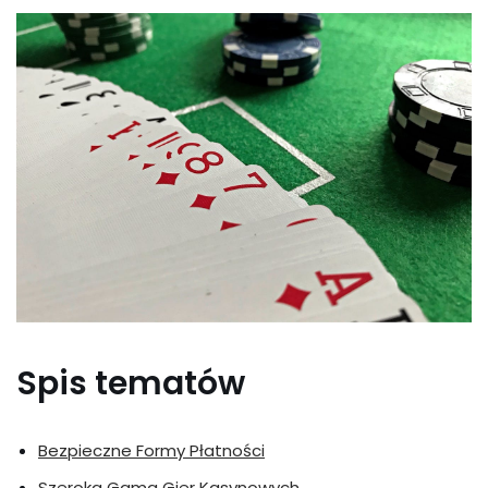
Spis tematów
Bezpieczne Formy Płatności
Szeroka Gama Gier Kasynowych