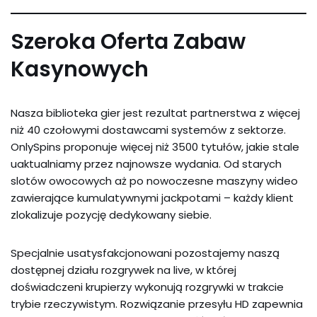
Szeroka Oferta Zabaw
Kasynowych
Nasza biblioteka gier jest rezultat partnerstwa z więcej
niż 40 czołowymi dostawcami systemów z sektorze.
OnlySpins proponuje więcej niż 3500 tytułów, jakie stale
uaktualniamy przez najnowsze wydania. Od starych
slotów owocowych aż po nowoczesne maszyny wideo
zawierające kumulatywnymi jackpotami – każdy klient
zlokalizuje pozycję dedykowany siebie.
Specjalnie usatysfakcjonowani pozostajemy naszą
dostępnej działu rozgrywek na live, w której
doświadczeni krupierzy wykonują rozgrywki w trakcie
trybie rzeczywistym. Rozwiązanie przesyłu HD zapewnia