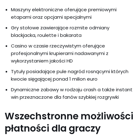
Maszyny elektroniczne oferujące premiowymi
etapami oraz opcjami specjalnymi
Gry stołowe zawierające rozmite odmiany
blackjacka, roulette i bakarata
Casino w czasie rzeczywistym oferujące
profesjonalnymi krupierami nadawanymi z
wykorzystaniem jakości HD
Tytuły posiadające pule nagród rosnącymi których
kwocie sięgającej ponad 1 milion euro
Dynamiczne zabawy w rodzaju crash a także instant
win przeznaczone dla fanów szybkiej rozgrywki
Wszechstronne możliwości
płatności dla graczy