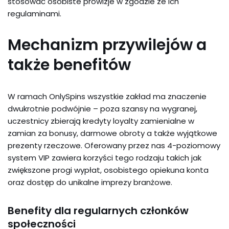
stosować osobiste prowizje w zgodzie ze ich
regulaminami.
Mechanizm przywilejów a
także benefitów
W ramach OnlySpins wszystkie zakład ma znaczenie
dwukrotnie podwójnie – poza szansy na wygranej,
uczestnicy zbierają kredyty loyalty zamienialne w
zamian za bonusy, darmowe obroty a także wyjątkowe
prezenty rzeczowe. Oferowany przez nas 4-poziomowy
system VIP zawiera korzyści tego rodzaju takich jak
zwiększone progi wypłat, osobistego opiekuna konta
oraz dostęp do unikalne imprezy branżowe.
Benefity dla regularnych członków
społeczności