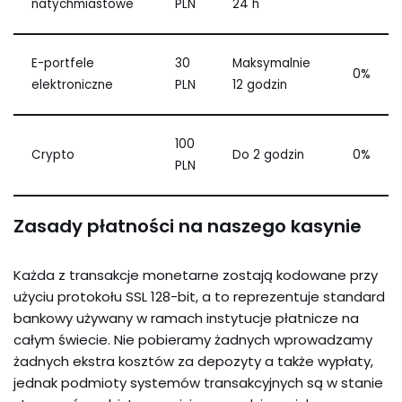
natychmiastowe
PLN
24 h
E-portfele
30
Maksymalnie
0%
elektroniczne
PLN
12 godzin
100
Crypto
Do 2 godzin
0%
PLN
Zasady płatności na naszego kasynie
Każda z transakcje monetarne zostają kodowane przy
użyciu protokołu SSL 128-bit, a to reprezentuje standard
bankowy używany w ramach instytucje płatnicze na
całym świecie. Nie pobieramy żadnych wprowadzamy
żadnych ekstra kosztów za depozyty a także wypłaty,
jednak podmioty systemów transakcyjnych są w stanie