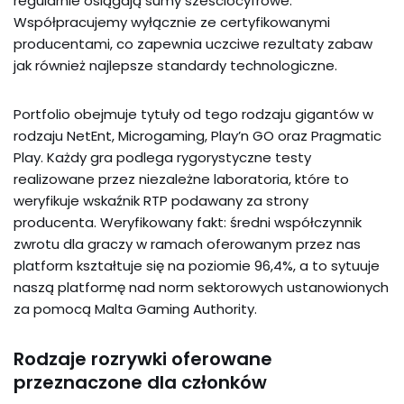
regularnie osiągają sumy sześciocyfrowe.
Współpracujemy wyłącznie ze certyfikowanymi
producentami, co zapewnia uczciwe rezultaty zabaw
jak również najlepsze standardy technologiczne.
Portfolio obejmuje tytuły od tego rodzaju gigantów w
rodzaju NetEnt, Microgaming, Play’n GO oraz Pragmatic
Play. Każdy gra podlega rygorystyczne testy
realizowane przez niezależne laboratoria, które to
weryfikuje wskaźnik RTP podawany za strony
producenta. Weryfikowany fakt: średni współczynnik
zwrotu dla graczy w ramach oferowanym przez nas
platform kształtuje się na poziomie 96,4%, a to sytuuje
naszą platformę nad norm sektorowych ustanowionych
za pomocą Malta Gaming Authority.
Rodzaje rozrywki oferowane
przeznaczone dla członków