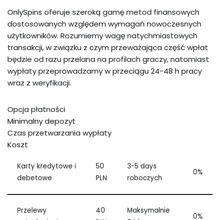
OnlySpins oferuje szeroką gamę metod finansowych
dostosowanych względem wymagań nowoczesnych
użytkowników. Rozumiemy wagę natychmiastowych
transakcji, w związku z czym przeważająca część wpłat
będzie od razu przelana na profilach graczy, natomiast
wypłaty przeprowadzamy w przeciągu 24-48 h pracy
wraz z weryfikacji.
Opcja płatności
Minimalny depozyt
Czas przetwarzania wypłaty
Koszt
Karty kredytowe i
50
3-5 days
0%
debetowe
PLN
roboczych
Przelewy
40
Maksymalnie
0%