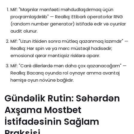
Mif: "Maşınlar mənfəəti məhdudlaşdırmaq üçün
proqramlaşdırılıb" — Reallıq: Etibarlı operatorlar RNG
(random number generator) istifadə edir və oyunlar
audit olunur.
Mif: "Uzun itkiden sonra mütləq qazanmaq lazımdır" —
Reallıq: Hər spin və ya mərc müstəqil hadisədir;
emosional qərar məntiqsiz risklərə aparır.
Mif: "Canlı dilerlərdə mən daha çox qazanacağam" —
Reallıq: Bacarıq oyunda rol oynayır amma avantaj
həmişə oyun növünə bağlıdır.
Gündəlik Rutin: Səhərdən
Axşama Mostbet
İstifadəsinin Sağlam
Praksisi