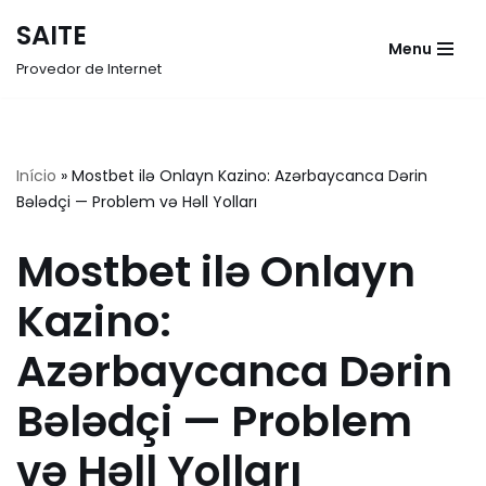
SAITE
Menu
Pular
Provedor de Internet
para
o
conteúdo
Início
»
Mostbet ilə Onlayn Kazino: Azərbaycanca Dərin
Bələdçi — Problem və Həll Yolları
Mostbet ilə Onlayn
Kazino:
Azərbaycanca Dərin
Bələdçi — Problem
və Həll Yolları