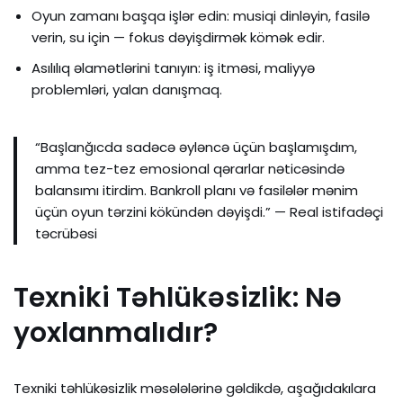
Oyun zamanı başqa işlər edin: musiqi dinləyin, fasilə
verin, su için — fokus dəyişdirmək kömək edir.
Asılılıq əlamətlərini tanıyın: iş itməsi, maliyyə
problemləri, yalan danışmaq.
“Başlanğıcda sadəcə əyləncə üçün başlamışdım,
amma tez-tez emosional qərarlar nəticəsində
balansımı itirdim. Bankroll planı və fasilələr mənim
üçün oyun tərzini kökündən dəyişdi.” — Real istifadəçi
təcrübəsi
Texniki Təhlükəsizlik: Nə
yoxlanmalıdır?
Texniki təhlükəsizlik məsələlərinə gəldikdə, aşağıdakılara