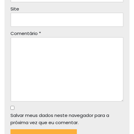
Site
Comentário
*
Salvar meus dados neste navegador para a
próxima vez que eu comentar.