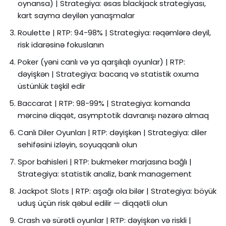
oynansa) | Strategiya: əsas blackjack strategiyası,
kart sayma deyilən yanaşmalar
Roulette | RTP: 94-98% | Strategiya: rəqəmlərə deyil,
risk idarəsinə fokuslanın
Poker (yəni canlı və ya qarşılıqlı oyunlar) | RTP:
dəyişkən | Strategiya: bacarıq və statistik oxuma
üstünlük təşkil edir
Baccarat | RTP: 98-99% | Strategiya: komanda
mərcinə diqqət, asymptotik davranışı nəzərə almaq
Canlı Diler Oyunları | RTP: dəyişkən | Strategiya: diler
sehifəsini izləyin, soyuqqanlı olun
Spor bahisleri | RTP: bukmeker marjasına bağlı |
Strategiya: statistik analiz, bank management
Jackpot Slots | RTP: aşağı ola bilər | Strategiya: böyük
uduş üçün risk qəbul edilir — diqqətli olun
Crash və sürətli oyunlar | RTP: dəyişkən və riskli |