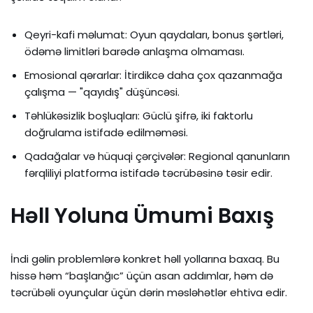
Qeyri-kafi məlumat: Oyun qaydaları, bonus şərtləri,
ödəmə limitləri barədə anlaşma olmaması.
Emosional qərarlar: İtirdikcə daha çox qazanmağa
çalışma — "qayıdış" düşüncəsi.
Təhlükəsizlik boşluqları: Güclü şifrə, iki faktorlu
doğrulama istifadə edilməməsi.
Qadağalar və hüquqi çərçivələr: Regional qanunların
fərqliliyi platforma istifadə təcrübəsinə təsir edir.
Həll Yoluna Ümumi Baxış
İndi gəlin problemlərə konkret həll yollarına baxaq. Bu
hissə həm “başlanğıc” üçün asan addımlar, həm də
təcrübəli oyunçular üçün dərin məsləhətlər ehtiva edir.