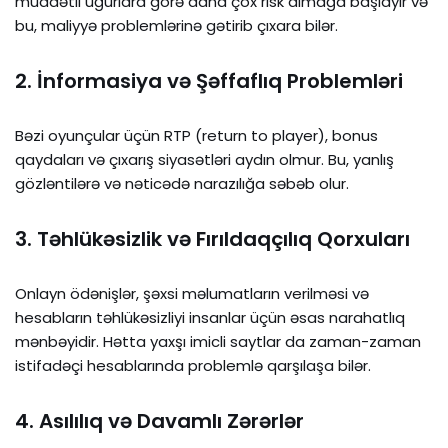
müddətli uğurlara görə daha çox risk almağa başlayır və
bu, maliyyə problemlərinə gətirib çıxara bilər.
2. İnformasiya və Şəffaflıq Problemləri
Bəzi oyunçular üçün RTP (return to player), bonus
qaydaları və çıxarış siyasətləri aydın olmur. Bu, yanlış
gözləntilərə və nəticədə narazılığa səbəb olur.
3. Təhlükəsizlik və Fırıldaqçılıq Qorxuları
Onlayn ödənişlər, şəxsi məlumatların verilməsi və
hesabların təhlükəsizliyi insanlar üçün əsas narahatlıq
mənbəyidir. Hətta yaxşı imicli saytlar da zaman-zaman
istifadəçi hesablarında problemlə qarşılaşa bilər.
4. Asılılıq və Davamlı Zərərlər