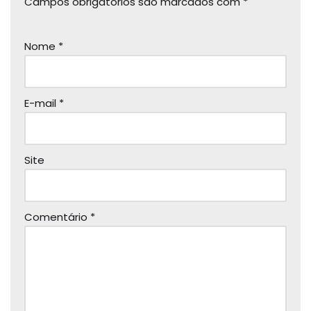
Campos obrigatórios são marcados com
*
Nome
*
E-mail
*
Site
Comentário
*