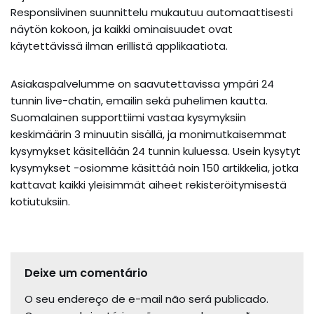
Responsiivinen suunnittelu mukautuu automaattisesti
näytön kokoon, ja kaikki ominaisuudet ovat
käytettävissä ilman erillistä applikaatiota.
Asiakaspalvelumme on saavutettavissa ympäri 24
tunnin live-chatin, emailin sekä puhelimen kautta.
Suomalainen supporttiimi vastaa kysymyksiin
keskimäärin 3 minuutin sisällä, ja monimutkaisemmat
kysymykset käsitellään 24 tunnin kuluessa. Usein kysytyt
kysymykset -osiomme käsittää noin 150 artikkelia, jotka
kattavat kaikki yleisimmät aiheet rekisteröitymisestä
kotiutuksiin.
Deixe um comentário
O seu endereço de e-mail não será publicado.