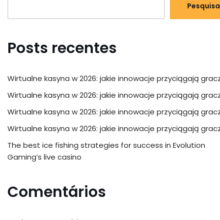
Pesquisa
Posts recentes
Wirtualne kasyna w 2026: jakie innowacje przyciągają grac
Wirtualne kasyna w 2026: jakie innowacje przyciągają grac
Wirtualne kasyna w 2026: jakie innowacje przyciągają grac
Wirtualne kasyna w 2026: jakie innowacje przyciągają grac
The best ice fishing strategies for success in Evolution
Gaming’s live casino
Comentários