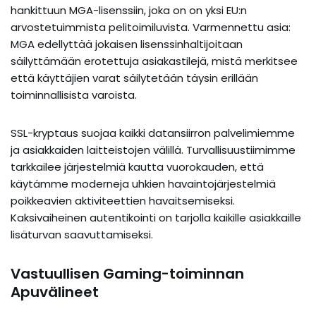
hankittuun MGA-lisenssiin, joka on on yksi EU:n
arvostetuimmista pelitoimiluvista. Varmennettu asia:
MGA edellyttää jokaisen lisenssinhaltijoitaan
säilyttämään erotettuja asiakastilejä, mistä merkitsee
että käyttäjien varat säilytetään täysin erillään
toiminnallisista varoista.
SSL-kryptaus suojaa kaikki datansiirron palvelimiemme
ja asiakkaiden laitteistojen välillä. Turvallisuustiimimme
tarkkailee järjestelmiä kautta vuorokauden, että
käytämme moderneja uhkien havaintojärjestelmiä
poikkeavien aktiviteettien havaitsemiseksi.
Kaksivaiheinen autentikointi on tarjolla kaikille asiakkaille
lisäturvan saavuttamiseksi.
Vastuullisen Gaming-toiminnan
Apuvälineet