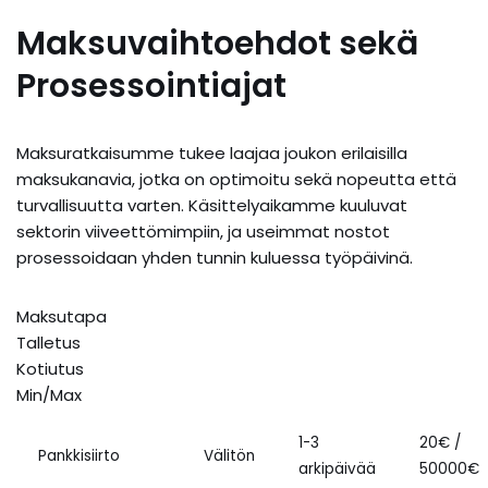
Maksuvaihtoehdot sekä
Prosessointiajat
Maksuratkaisumme tukee laajaa joukon erilaisilla
maksukanavia, jotka on optimoitu sekä nopeutta että
turvallisuutta varten. Käsittelyaikamme kuuluvat
sektorin viiveettömimpiin, ja useimmat nostot
prosessoidaan yhden tunnin kuluessa työpäivinä.
Maksutapa
Talletus
Kotiutus
Min/Max
1-3
20€ /
Pankkisiirto
Välitön
arkipäivää
50000€