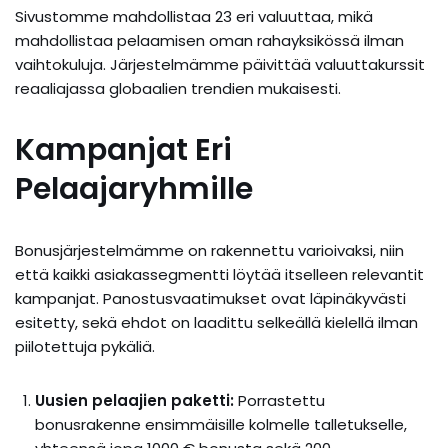
Sivustomme mahdollistaa 23 eri valuuttaa, mikä
mahdollistaa pelaamisen oman rahayksikössä ilman
vaihtokuluja. Järjestelmämme päivittää valuuttakurssit
reaaliajassa globaalien trendien mukaisesti.
Kampanjat Eri
Pelaajaryhmille
Bonusjärjestelmämme on rakennettu varioivaksi, niin
että kaikki asiakassegmentti löytää itselleen relevantit
kampanjat. Panostusvaatimukset ovat läpinäkyvästi
esitetty, sekä ehdot on laadittu selkeällä kielellä ilman
piilotettuja pykäliä.
Uusien pelaajien paketti:
Porrastettu
bonusrakenne ensimmäisille kolmelle talletukselle,