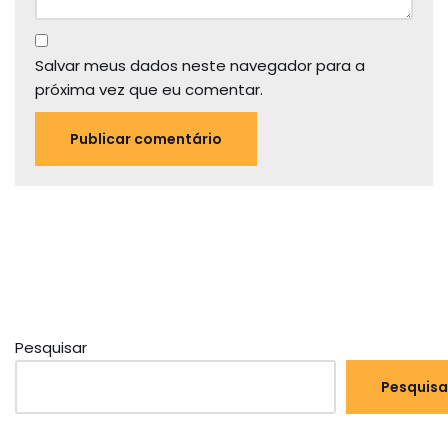
Salvar meus dados neste navegador para a
próxima vez que eu comentar.
Pesquisar
Pesquisa