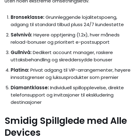
uten noen ekstreme omsetningskrav.
Bronseklasse:
Grunnleggende lojalitetspoeng,
adgang til standard tilbud pluss 24/7 kundestøtte
Sølvnivå:
Høyere opptjening (1.2x), hver måneds
reload-bonuser og prioritert e-postsupport
Gullnivå:
Dedikert account manager, raskere
uttaksbehandling og skreddersydde bonuser
Platina:
Privat adgang til VIP-arrangementer, høyere
innsatsgrenser og luksusprodukter som premier
Diamantklasse:
Individuell spillopplevelse, direkte
telefonsupport og invitasjoner til ekskludering
destinasjoner
Smidig Spillglede med Alle
Devices