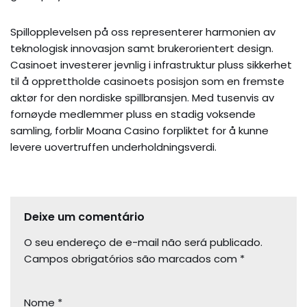
Spillopplevelsen på oss representerer harmonien av
teknologisk innovasjon samt brukerorientert design.
Casinoet investerer jevnlig i infrastruktur pluss sikkerhet
til å opprettholde casinoets posisjon som en fremste
aktør for den nordiske spillbransjen. Med tusenvis av
fornøyde medlemmer pluss en stadig voksende
samling, forblir Moana Casino forpliktet for å kunne
levere uovertruffen underholdningsverdi.
Deixe um comentário
O seu endereço de e-mail não será publicado.
Campos obrigatórios são marcados com
*
Nome
*