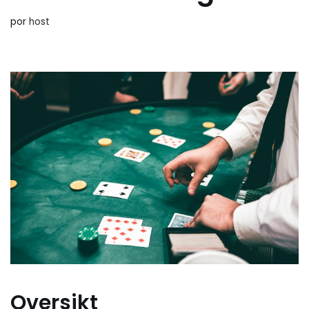
por
host
Oversikt