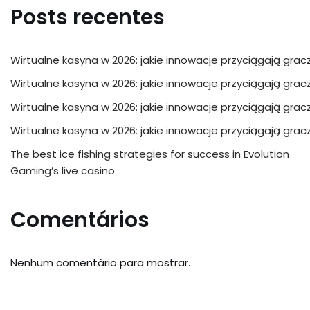
Posts recentes
Wirtualne kasyna w 2026: jakie innowacje przyciągają grac
Wirtualne kasyna w 2026: jakie innowacje przyciągają grac
Wirtualne kasyna w 2026: jakie innowacje przyciągają grac
Wirtualne kasyna w 2026: jakie innowacje przyciągają grac
The best ice fishing strategies for success in Evolution
Gaming’s live casino
Comentários
Nenhum comentário para mostrar.