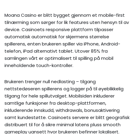
Moana Casino er blitt bygget gjennom et mobile-first
tilnærming som sørger for lik features uten hensyn til av
device. Casinoets responsive plattform tilpasser
automatisk automatisk for skjermens størrelse
spillerens, enten brukeren spiller via iPhone, Android-
telefon, iPad alternativt tablet. Utover 85% fra
samlingen vårt er optimalisert til spilling på mobil
inneholdende touch-kontroller.
Brukeren trenger null nedlasting – tilgang
nettstedøseren spillerens og logger på til øyeblikkelig
tilgang for hele spillutvalget. Mobilsiden inkluderer
samtlige funksjoner fra desktop-plattformen,
inkluderende innskudd, withdrawals, bonusaktivering
samt kundestøtte. Casinoets servere er blitt geografisk
distribuert til for å sikre minimal latens pluss smooth
gameplay uansett hvor brukeren befinner lokalisert.