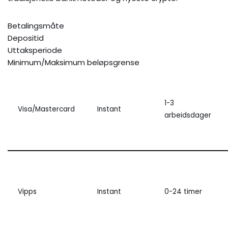
Betalingsmåte
Depositid
Uttaksperiode
Minimum/Maksimum beløpsgrense
1-3
Visa/Mastercard
Instant
arbeidsdager
Vipps
Instant
0-24 timer