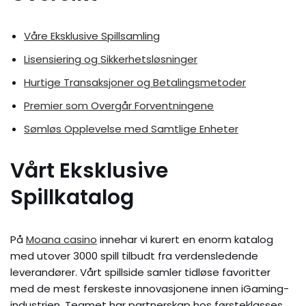
Våre Eksklusive Spillsamling
Lisensiering og Sikkerhetsløsninger
Hurtige Transaksjoner og Betalingsmetoder
Premier som Overgår Forventningene
Sømløs Opplevelse med Samtlige Enheter
Vårt Eksklusive
Spillkatalog
På
Moana casino
innehar vi kurert en enorm katalog
med utover 3000 spill tilbudt fra verdensledende
leverandører. Vårt spillside samler tidløse favoritter
med de mest ferskeste innovasjonene innen iGaming-
industrien. Teamet har partnerskap hos førsteklasses