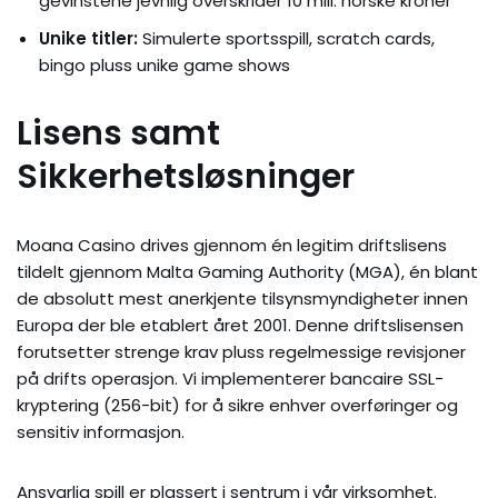
gevinstene jevnlig overskrider 10 mill. norske kroner
Unike titler:
Simulerte sportsspill, scratch cards,
bingo pluss unike game shows
Lisens samt
Sikkerhetsløsninger
Moana Casino drives gjennom én legitim driftslisens
tildelt gjennom Malta Gaming Authority (MGA), én blant
de absolutt mest anerkjente tilsynsmyndigheter innen
Europa der ble etablert året 2001. Denne driftslisensen
forutsetter strenge krav pluss regelmessige revisjoner
på drifts operasjon. Vi implementerer bancaire SSL-
kryptering (256-bit) for å sikre enhver overføringer og
sensitiv informasjon.
Ansvarlig spill er plassert i sentrum i vår virksomhet.