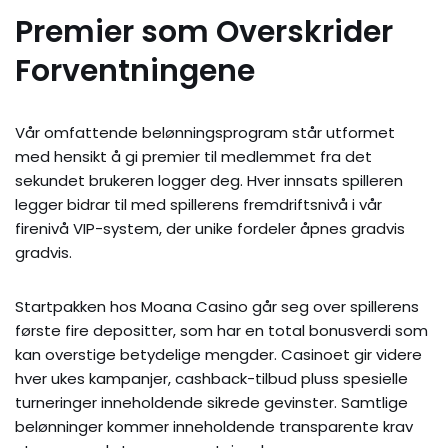
Premier som Overskrider
Forventningene
Vår omfattende belønningsprogram står utformet
med hensikt å gi premier til medlemmet fra det
sekundet brukeren logger deg. Hver innsats spilleren
legger bidrar til med spillerens fremdriftsnivå i vår
firenivå VIP-system, der unike fordeler åpnes gradvis
gradvis.
Startpakken hos Moana Casino går seg over spillerens
første fire depositter, som har en total bonusverdi som
kan overstige betydelige mengder. Casinoet gir videre
hver ukes kampanjer, cashback-tilbud pluss spesielle
turneringer inneholdende sikrede gevinster. Samtlige
belønninger kommer inneholdende transparente krav