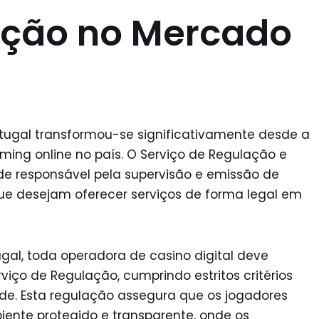
ção no Mercado
tugal transformou-se significativamente desde a
ming online no país. O Serviço de Regulação e
ade responsável pela supervisão e emissão de
ue desejam oferecer serviços de forma legal em
gal, toda operadora de casino digital deve
viço de Regulação, cumprindo estritos critérios
ade. Esta regulação assegura que os jogadores
nte protegido e transparente, onde os