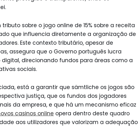
ei.
ributo sobre o jogo online de 15% sobre a receita
cado que influencia diretamente a organização de
ores. Este contexto tributário, apesar de
as, assegura que o Governo português lucra
digital, direcionando fundos para áreas como a
tivas sociais.
ada, está a garantir que sämtliche os jogos são
spectiva justiça, que os fundos dos jogadores
onais da empresa, e que há um mecanismo eficaz
ovos casinos online
opera dentro deste quadro
idade aos utilizadores que valorizam a adequação