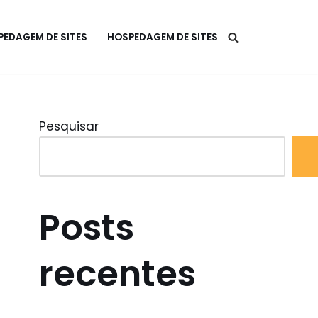
EDAGEM DE SITES
HOSPEDAGEM DE SITES
Pesquisar
Posts
recentes