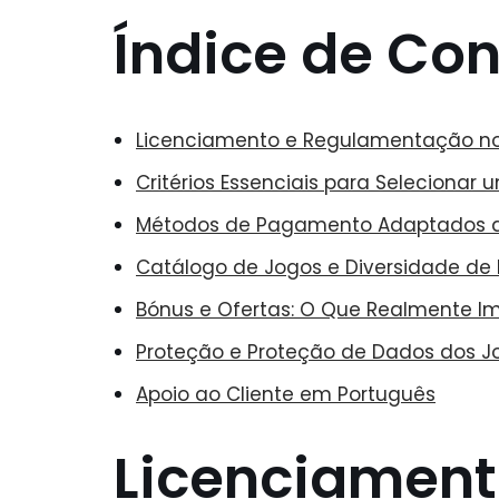
Índice de Co
Licenciamento e Regulamentação n
Critérios Essenciais para Selecionar
Métodos de Pagamento Adaptados a
Catálogo de Jogos e Diversidade de
Bónus e Ofertas: O Que Realmente I
Proteção e Proteção de Dados dos 
Apoio ao Cliente em Português
Licenciament