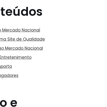
nteúdos
o Mercado Nacional
 uma Site de Qualidade
o Mercado Nacional
 Entretenimento
mporta
Jogadores
o e