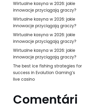
Wirtualne kasyna w 2026: jakie
innowacje przyciągają graczy?
Wirtualne kasyna w 2026: jakie
innowacje przyciągają graczy?
Wirtualne kasyna w 2026: jakie
innowacje przyciągają graczy?
Wirtualne kasyna w 2026: jakie
innowacje przyciągają graczy?
The best ice fishing strategies for
success in Evolution Gaming’s
live casino
Comentári