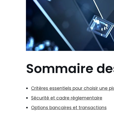
Sommaire de
Critères essentiels pour choisir une p
Sécurité et cadre réglementaire
Options bancaires et transactions