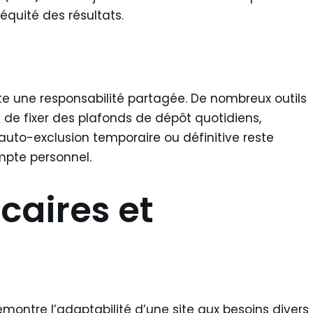
’équité des résultats.
nte une responsabilité partagée. De nombreux outils
s de fixer des plafonds de dépôt quotidiens,
auto-exclusion temporaire ou définitive reste
mpte personnel.
caires et
montre l’adaptabilité d’une site aux besoins divers