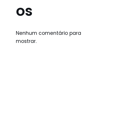
os
Nenhum comentário para
mostrar.