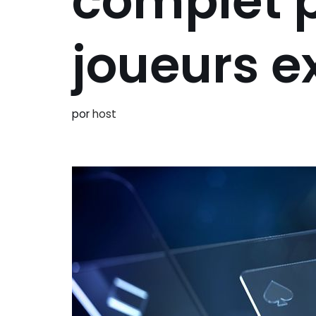
complet p
joueurs 
por
host