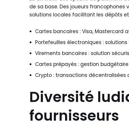
de sa base. Des joueurs francophones va
solutions locales facilitant les dépôts e
Cartes bancaires : Visa, Mastercard
Portefeuilles électroniques : solution
Virements bancaires : solution sécur
Cartes prépayés : gestion budgétaire e
Crypto : transactions décentralisées 
Diversité ludi
fournisseurs