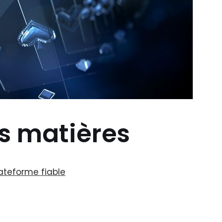
s matières
lateforme fiable