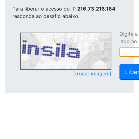
Para liberar o acesso
do IP
216.73.216.184
,
responda ao desafio abaixo.
Digite 
lado no
[trocar imagem]