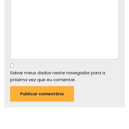
Salvar meus dados neste navegador para a
próxima vez que eu comentar.