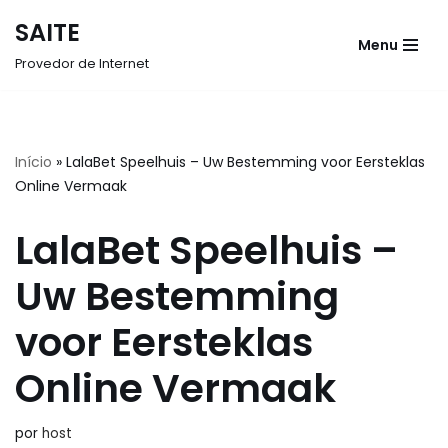
SAITE
Menu
Pular
Provedor de Internet
para
o
conteúdo
Início
»
LalaBet Speelhuis – Uw Bestemming voor Eersteklas
Online Vermaak
LalaBet Speelhuis –
Uw Bestemming
voor Eersteklas
Online Vermaak
por
host