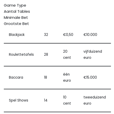
Game Type
Aantal Tables
Minimale Bet
Grootste Bet
Blackjack
32
€0,50
€10.000
20
vijfduizend
Roulettetafels
28
cent
euro
één
Baccara
18
€15.000
euro
10
tweeduizend
Spel Shows
14
cent
euro