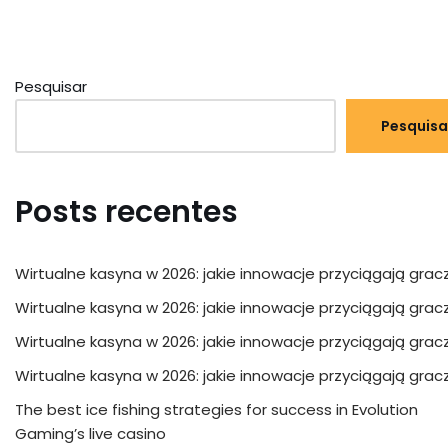
Pesquisar
Pesquisa
Posts recentes
Wirtualne kasyna w 2026: jakie innowacje przyciągają grac
Wirtualne kasyna w 2026: jakie innowacje przyciągają grac
Wirtualne kasyna w 2026: jakie innowacje przyciągają grac
Wirtualne kasyna w 2026: jakie innowacje przyciągają grac
The best ice fishing strategies for success in Evolution
Gaming’s live casino