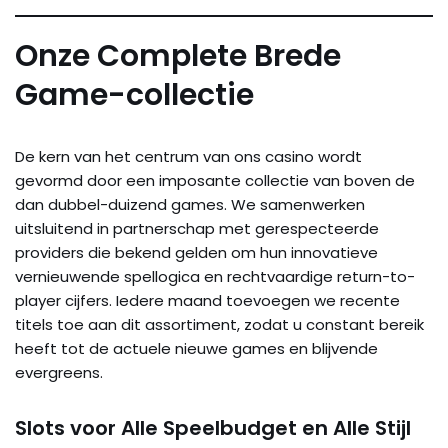
Onze Complete Brede
Game-collectie
De kern van het centrum van ons casino wordt
gevormd door een imposante collectie van boven de
dan dubbel-duizend games. We samenwerken
uitsluitend in partnerschap met gerespecteerde
providers die bekend gelden om hun innovatieve
vernieuwende spellogica en rechtvaardige return-to-
player cijfers. Iedere maand toevoegen we recente
titels toe aan dit assortiment, zodat u constant bereik
heeft tot de actuele nieuwe games en blijvende
evergreens.
Slots voor Alle Speelbudget en Alle Stijl