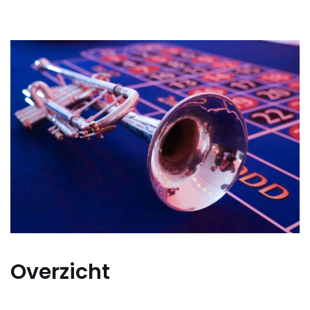
Overzicht