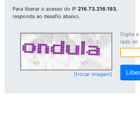
Para liberar o acesso
do IP
216.73.216.193
,
responda ao desafio abaixo.
Digite 
lado no
[trocar imagem]