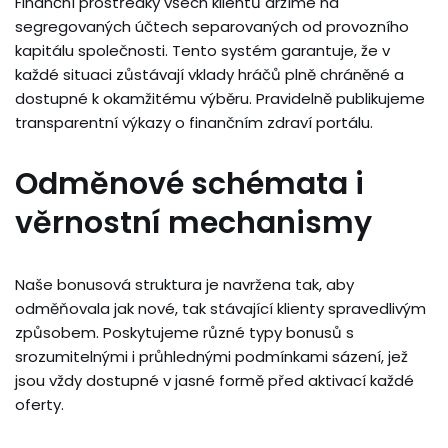
Finanční prostředky všech klientů držíme na
segregovaných účtech separovaných od provozního
kapitálu společnosti. Tento systém garantuje, že v
každé situaci zůstávají vklady hráčů plně chráněné a
dostupné k okamžitému výběru. Pravidelně publikujeme
transparentní výkazy o finančním zdraví portálu.
Odměnové schémata i
věrnostní mechanismy
Naše bonusová struktura je navržena tak, aby
odměňovala jak nové, tak stávající klienty spravedlivým
způsobem. Poskytujeme různé typy bonusů s
srozumitelnými i průhlednými podmínkami sázení, jež
jsou vždy dostupné v jasné formě před aktivací každé
oferty.