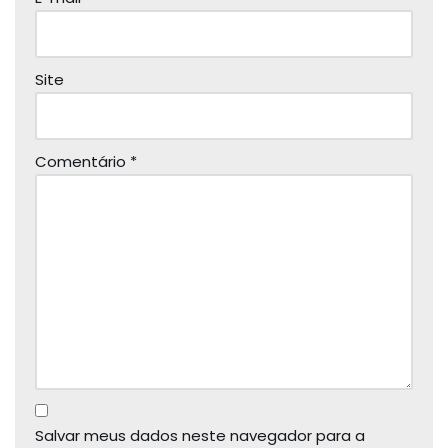
Site
Comentário
*
Salvar meus dados neste navegador para a