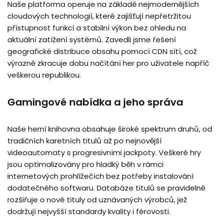
Naše platforma operuje na základě nejmodernějších
cloudových technologií, které zajišťují nepřetržitou
přístupnost funkcí a stabilní výkon bez ohledu na
aktuální zatížení systémů. Zavedli jsme řešení
geografické distribuce obsahu pomocí CDN sítí, což
výrazně zkracuje dobu načítání her pro uživatele napříč
veškerou republikou.
Gamingové nabídka a jeho správa
Naše herní knihovna obsahuje široké spektrum druhů, od
tradičních karetních titulů až po nejnovější
videoautomaty s progresivními jackpoty. Veškeré hry
jsou optimalizovány pro hladký běh v rámci
internetových prohlížečích bez potřeby instalování
dodatečného softwaru. Databáze titulů se pravidelně
rozšiřuje o nové tituly od uznávaných výrobců, jež
dodržují nejvyšší standardy kvality i férovosti.