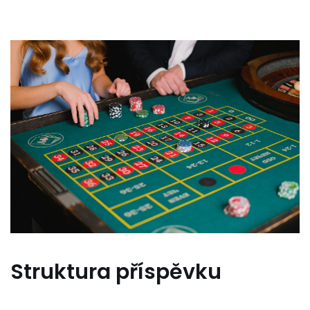
Struktura příspěvku