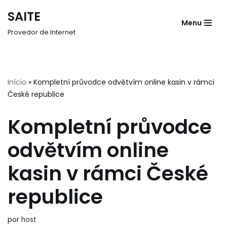
SAITE
Menu
Pular
Provedor de Internet
para
o
conteúdo
Início
»
Kompletní průvodce odvětvím online kasin v rámci
České republice
Kompletní průvodce
odvětvím online
kasin v rámci České
republice
por
host