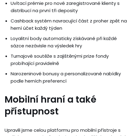
Uvítací prémie pro nové zaregistrované klienty s
distribucí na první tři deposity
Cashback systém navracující část z proher zpět na
herní účet každý týden
Loyalitní body automaticky získávané při každé
sázce nezávisle na výsledek hry
Turnajové soutěže s zajištěnými prize fondy
probíhající pravidelně
Narozeninové bonusy a personalizované nabídky
podle herních preferencí
Mobilní hraní a také
přístupnost
Upravili jsme celou platformu pro mobilní přístroje s