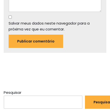
Salvar meus dados neste navegador para a
próxima vez que eu comentar.
Pesquisar
Pesquisa