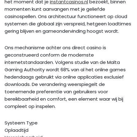
het moment dat je
instantcasinos.nl
bezoekt, binnen
momenten kunt aanvangen met je geliefde
casinospellen. Ons architectuur functioneert op cloud
systemen die globaal zijn verspreid, hetgeen loadtimes
gering blijven en gameondervinding hoogst wordt.
Ons mechanisme achter ons direct casino is
geconstrueerd conform de modernste
internetstandaarden. Volgens studie van de Malta
Gaming Authority wordt 68% van al het online games
hedendaags gebruikt via online applicaties exclusief
downloads. De verandering weerspiegelt de
toenemende preferentie van gebruikers voor
bereikbaarheid en comfort, een element waar wij bij
compleet op inspelen.
Systeem Type
Oplaadtijd