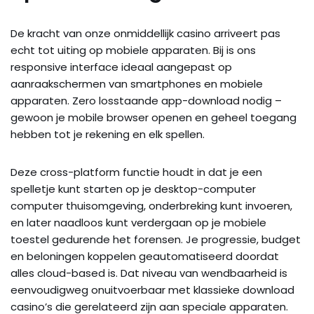
De kracht van onze onmiddellijk casino arriveert pas
echt tot uiting op mobiele apparaten. Bij is ons
responsive interface ideaal aangepast op
aanraakschermen van smartphones en mobiele
apparaten. Zero losstaande app-download nodig –
gewoon je mobile browser openen en geheel toegang
hebben tot je rekening en elk spellen.
Deze cross-platform functie houdt in dat je een
spelletje kunt starten op je desktop-computer
computer thuisomgeving, onderbreking kunt invoeren,
en later naadloos kunt verdergaan op je mobiele
toestel gedurende het forensen. Je progressie, budget
en beloningen koppelen geautomatiseerd doordat
alles cloud-based is. Dat niveau van wendbaarheid is
eenvoudigweg onuitvoerbaar met klassieke download
casino’s die gerelateerd zijn aan speciale apparaten.