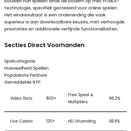
bouwen hun spellen sinds de bodem op met HTML5-
technologie, specifiek gecreëerd voor online spelen.
Het eindresultaat is een ondervinding die vaak
superieur is aan downloadbare keuzes, met verhoogde
prestaties en additionele verfijnde functionaliteiten.
Secties Direct Voorhanden
Spelcategorie
Hoeveelheid Spellen
Populairste Feature
Gemiddelde RTP
Free Speel &
Video Slots
800+
96.2%
Multipliers
Live Casino
120+
HD Uitzending
98.8%