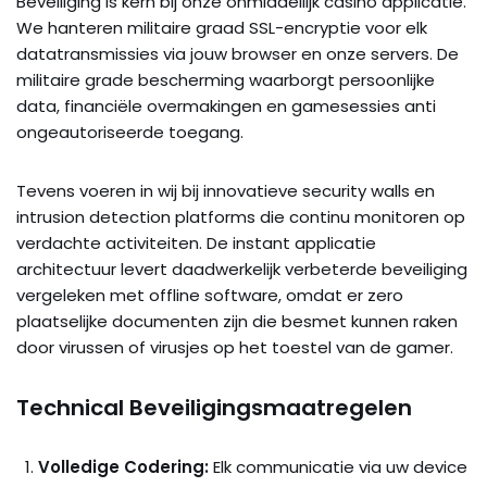
Beveiliging is kern bij onze onmiddellijk casino applicatie.
We hanteren militaire graad SSL-encryptie voor elk
datatransmissies via jouw browser en onze servers. De
militaire grade bescherming waarborgt persoonlijke
data, financiële overmakingen en gamesessies anti
ongeautoriseerde toegang.
Tevens voeren in wij bij innovatieve security walls en
intrusion detection platforms die continu monitoren op
verdachte activiteiten. De instant applicatie
architectuur levert daadwerkelijk verbeterde beveiliging
vergeleken met offline software, omdat er zero
plaatselijke documenten zijn die besmet kunnen raken
door virussen of virusjes op het toestel van de gamer.
Technical Beveiligingsmaatregelen
Volledige Codering:
Elk communicatie via uw device