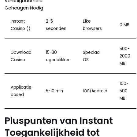
Verenigbaarheid
Geheugen Nodig
Instant
2-5
Elke
0 MB
Casino ()
seconden
browsers
500-
Download
15-30
Speciaal
2000
Casino
ogenblikken
OS
MB
100-
Applicatie-
5-10 min
iOS/Android
500
based
MB
Pluspunten van Instant
Toegankelijkheid tot