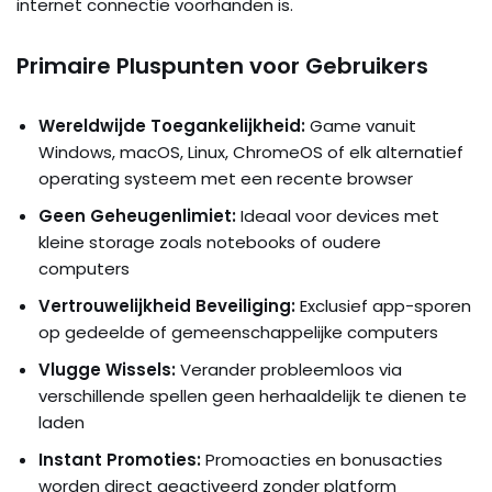
internet connectie voorhanden is.
Primaire Pluspunten voor Gebruikers
Wereldwijde Toegankelijkheid:
Game vanuit
Windows, macOS, Linux, ChromeOS of elk alternatief
operating systeem met een recente browser
Geen Geheugenlimiet:
Ideaal voor devices met
kleine storage zoals notebooks of oudere
computers
Vertrouwelijkheid Beveiliging:
Exclusief app-sporen
op gedeelde of gemeenschappelijke computers
Vlugge Wissels:
Verander probleemloos via
verschillende spellen geen herhaaldelijk te dienen te
laden
Instant Promoties:
Promoacties en bonusacties
worden direct geactiveerd zonder platform