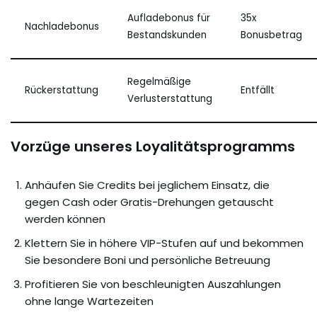
Aufladebonus für
35x
Nachladebonus
Bestandskunden
Bonusbetrag
Regelmäßige
Rückerstattung
Entfällt
Verlusterstattung
Vorzüge unseres Loyalitätsprogramms
Anhäufen Sie Credits bei jeglichem Einsatz, die
gegen Cash oder Gratis-Drehungen getauscht
werden können
Klettern Sie in höhere VIP-Stufen auf und bekommen
Sie besondere Boni und persönliche Betreuung
Profitieren Sie von beschleunigten Auszahlungen
ohne lange Wartezeiten