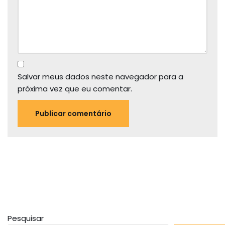
Salvar meus dados neste navegador para a
próxima vez que eu comentar.
Pesquisar