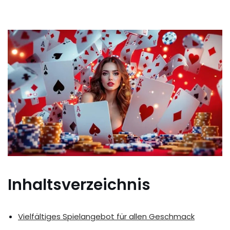
Inhaltsverzeichnis
Vielfältiges Spielangebot für allen Geschmack