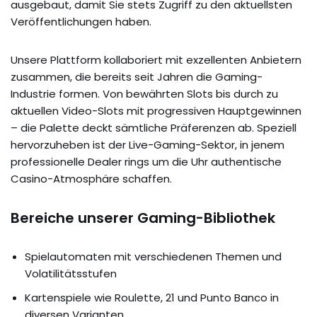
ausgebaut, damit Sie stets Zugriff zu den aktuellsten
Veröffentlichungen haben.
Unsere Plattform kollaboriert mit exzellenten Anbietern
zusammen, die bereits seit Jahren die Gaming-
Industrie formen. Von bewährten Slots bis durch zu
aktuellen Video-Slots mit progressiven Hauptgewinnen
– die Palette deckt sämtliche Präferenzen ab. Speziell
hervorzuheben ist der Live-Gaming-Sektor, in jenem
professionelle Dealer rings um die Uhr authentische
Casino-Atmosphäre schaffen.
Bereiche unserer Gaming-Bibliothek
Spielautomaten mit verschiedenen Themen und
Volatilitätsstufen
Kartenspiele wie Roulette, 21 und Punto Banco in
diversen Varianten