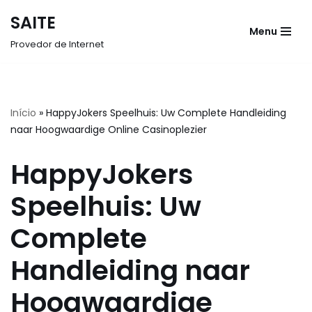
SAITE
Menu
Pular
Provedor de Internet
para
o
conteúdo
Início
»
HappyJokers Speelhuis: Uw Complete Handleiding
naar Hoogwaardige Online Casinoplezier
HappyJokers
Speelhuis: Uw
Complete
Handleiding naar
Hoogwaardige