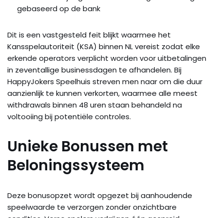
gebaseerd op de bank
Dit is een vastgesteld feit blijkt waarmee het
Kansspelautoriteit (KSA) binnen NL vereist zodat elke
erkende operators verplicht worden voor uitbetalingen
in zeventallige businessdagen te afhandelen. Bij
HappyJokers Speelhuis streven men naar om die duur
aanzienlijk te kunnen verkorten, waarmee alle meest
withdrawals binnen 48 uren staan behandeld na
voltooiing bij potentiële controles.
Unieke Bonussen met
Beloningssysteem
Deze bonusopzet wordt opgezet bij aanhoudende
speelwaarde te verzorgen zonder onzichtbare