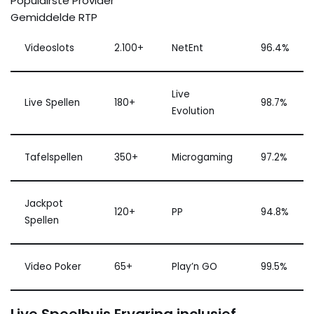
Populairste Provider
Gemiddelde RTP
Videoslots
2.100+
NetEnt
96.4%
Live
Live Spellen
180+
98.7%
Evolution
Tafelspellen
350+
Microgaming
97.2%
Jackpot
120+
PP
94.8%
Spellen
Video Poker
65+
Play’n GO
99.5%
Live Speelhuis Ervaring inclusief