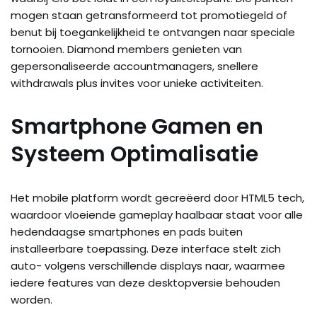
mogen staan getransformeerd tot promotiegeld of
benut bij toegankelijkheid te ontvangen naar speciale
tornooien. Diamond members genieten van
gepersonaliseerde accountmanagers, snellere
withdrawals plus invites voor unieke activiteiten.
Smartphone Gamen en
Systeem Optimalisatie
Het mobile platform wordt gecreëerd door HTML5 tech,
waardoor vloeiende gameplay haalbaar staat voor alle
hedendaagse smartphones en pads buiten
installeerbare toepassing. Deze interface stelt zich
auto- volgens verschillende displays naar, waarmee
iedere features van deze desktopversie behouden
worden.