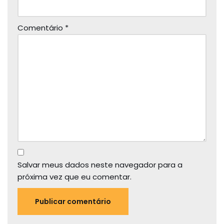
Comentário
*
Salvar meus dados neste navegador para a
próxima vez que eu comentar.