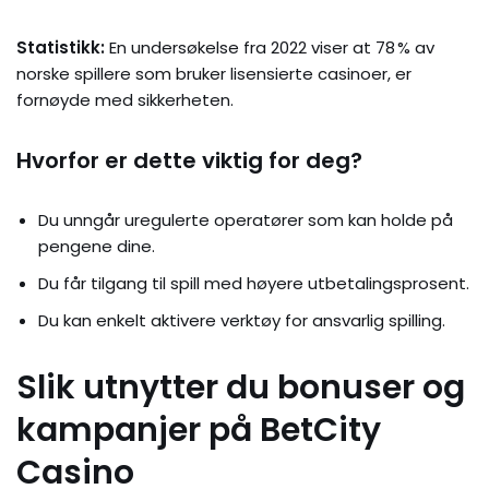
Statistikk:
En undersøkelse fra 2022 viser at 78 % av
norske spillere som bruker lisensierte casinoer, er
fornøyde med sikkerheten.
Hvorfor er dette viktig for deg?
Du unngår uregulerte operatører som kan holde på
pengene dine.
Du får tilgang til spill med høyere utbetalingsprosent.
Du kan enkelt aktivere verktøy for ansvarlig spilling.
Slik utnytter du bonuser og
kampanjer på BetCity
Casino