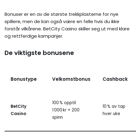
Bonuser er en av de største trekkplasterne for nye
spillere, men de kan også være en felle hvis du ikke
forstår vilkårene. BetCity Casino skiller seg ut med klare
og rettferdige kampanjer.
De viktigste bonusene
Bonustype
Velkomstbonus
Cashback
100 % opptil
BetCity
10 % av tap
1 000 kr + 200
Casino
hver uke
spinn