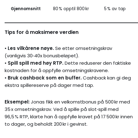
Gjennomsnitt
80 % opptil 800 kr
5 % av tap
Tips for å maksimere verdien
•
Les vilkårene nøye.
Se etter omsetningskrav
(vanligvis 30‑40x bonusbeløpet).
•
Spill spill med høy RTP.
Dette reduserer den faktiske
kostnaden for å oppfylle omsetningskravene.
•
Bruk cashback som en buffer.
Cashback kan gi deg
ekstra spillereserve på dager med tap.
Eksempel:
Jonas fikk en velkomstbonus på 500 kr med
35 x omsetningskrav. Ved å spille på slot‑spill med
96,5 % RTP, klarte han å oppfylle kravet på 17 500 kr innen
to dager, og beholdt 200 kr i gevinst.