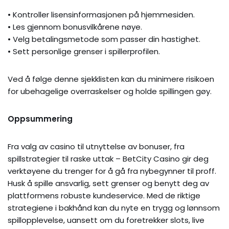
• Kontroller lisensinformasjonen på hjemmesiden.
• Les gjennom bonusvilkårene nøye.
• Velg betalingsmetode som passer din hastighet.
• Sett personlige grenser i spillerprofilen.
Ved å følge denne sjekklisten kan du minimere risikoen
for ubehagelige overraskelser og holde spillingen gøy.
Oppsummering
Fra valg av casino til utnyttelse av bonuser, fra
spillstrategier til raske uttak – BetCity Casino gir deg
verktøyene du trenger for å gå fra nybegynner til proff.
Husk å spille ansvarlig, sett grenser og benytt deg av
plattformens robuste kundeservice. Med de riktige
strategiene i bakhånd kan du nyte en trygg og lønnsom
spillopplevelse, uansett om du foretrekker slots, live