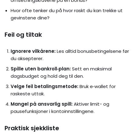
omsetningskravene på en bonus?
Hvor ofte tenker du på hvor raskt du kan trekke ut
gevinstene dine?
Feil og tiltak
Ignorere vilkårene:
Les alltid bonusbetingelsene før
du aksepterer.
Spille uten bankroll‑plan:
Sett en maksimal
dagsbudget og hold deg til den.
Velge feil betalingsmetode:
Bruk e‑wallet for
raskeste uttak.
Mangel på ansvarlig spill:
Aktiver limit- og
pausefunksjoner i kontoinnstillingene.
Praktisk sjekkliste