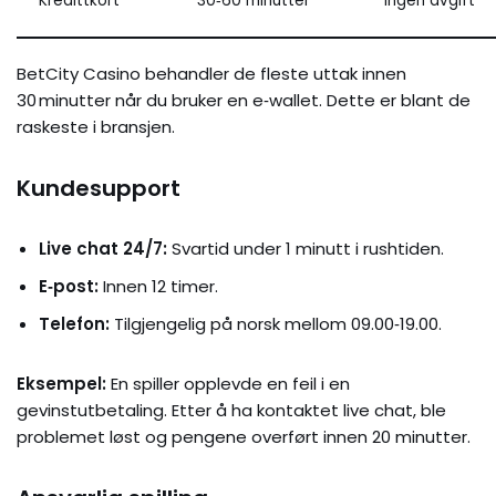
Kredittkort
30‑60 minutter
Ingen avgift
BetCity Casino behandler de fleste uttak innen
30 minutter når du bruker en e‑wallet. Dette er blant de
raskeste i bransjen.
Kundesupport
Live chat 24/7:
Svartid under 1 minutt i rushtiden.
E‑post:
Innen 12 timer.
Telefon:
Tilgjengelig på norsk mellom 09.00‑19.00.
Eksempel:
En spiller opplevde en feil i en
gevinstutbetaling. Etter å ha kontaktet live chat, ble
problemet løst og pengene overført innen 20 minutter.