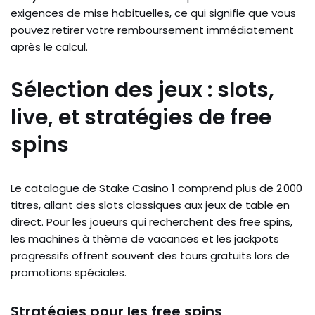
exigences de mise habituelles, ce qui signifie que vous
pouvez retirer votre remboursement immédiatement
après le calcul.
Sélection des jeux : slots,
live, et stratégies de free
spins
Le catalogue de Stake Casino 1 comprend plus de 2 000
titres, allant des slots classiques aux jeux de table en
direct. Pour les joueurs qui recherchent des free spins,
les machines à thème de vacances et les jackpots
progressifs offrent souvent des tours gratuits lors de
promotions spéciales.
Stratégies pour les free spins