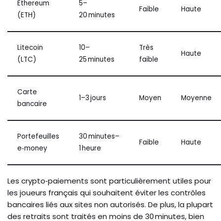
Ethereum
5–
Faible
Haute
(ETH)
20 minutes
Litecoin
10–
Très
Haute
(LTC)
25 minutes
faible
Carte
1–3 jours
Moyen
Moyenne
bancaire
Portefeuilles
30 minutes–
Faible
Haute
e‑money
1 heure
Les crypto‑paiements sont particulièrement utiles pour
les joueurs français qui souhaitent éviter les contrôles
bancaires liés aux sites non autorisés. De plus, la plupart
des retraits sont traités en moins de 30 minutes, bien