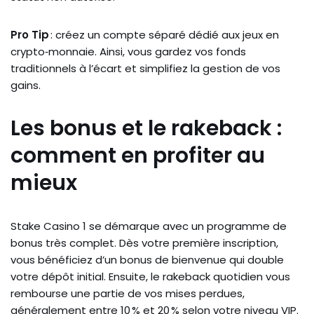
Pro Tip
: créez un compte séparé dédié aux jeux en
crypto‑monnaie. Ainsi, vous gardez vos fonds
traditionnels à l’écart et simplifiez la gestion de vos
gains.
Les bonus et le rakeback :
comment en profiter au
mieux
Stake Casino 1 se démarque avec un programme de
bonus très complet. Dès votre première inscription,
vous bénéficiez d’un bonus de bienvenue qui double
votre dépôt initial. Ensuite, le rakeback quotidien vous
rembourse une partie de vos mises perdues,
généralement entre 10 % et 20 % selon votre niveau VIP.