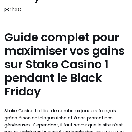
por
host
Guide complet pour
maximiser vos gains
sur Stake Casino 1
pendant le Black
Friday
Stake Casino 1 attire de nombreux joueurs français
grâce à son catalogue riche et à ses promotions
généreuses. Cependant, il faut savoir que le site n’est
pas autorisé par l’Autorité Nationale des Jeux (ANJ) et