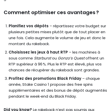
Comment optimiser ces avantages ?
Planifiez vos dépôts
– répartissez votre budget sur
plusieurs petites mises plutôt que de tout placer en
une fois. Cela augmente le volume de jeu et donc le
montant du rakeback.
Choisissez les jeux à haut RTP
– les machines à
sous comme
Starburst
ou
Gonzo’s Quest
offrent un
RTP supérieur à 96 %. Plus le RTP est élevé, plus vos
chances de récupérer du rakeback sont grandes.
Profitez des promotions Black Friday
– chaque
année, Stake Casino 1 propose des free spins
supplémentaires et des bonus de dépôt augmentés
pendant le week‑end du Black Friday.
Did you know?
Le rakeback n’est pas soumis aux