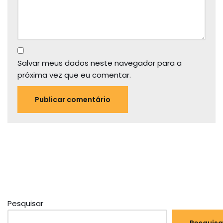
Salvar meus dados neste navegador para a
próxima vez que eu comentar.
Pesquisar