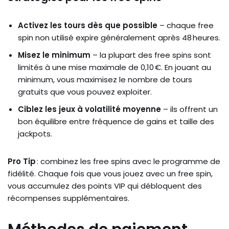
Activez les tours dès que possible
– chaque free
spin non utilisé expire généralement après 48 heures.
Misez le minimum
– la plupart des free spins sont
limités à une mise maximale de 0,10 €. En jouant au
minimum, vous maximisez le nombre de tours
gratuits que vous pouvez exploiter.
Ciblez les jeux à volatilité moyenne
– ils offrent un
bon équilibre entre fréquence de gains et taille des
jackpots.
Pro Tip
: combinez les free spins avec le programme de
fidélité. Chaque fois que vous jouez avec un free spin,
vous accumulez des points VIP qui débloquent des
récompenses supplémentaires.