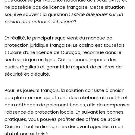
ne possède pas de licence française. Cette situation
soulève souvent la question :
Est‑ce que jouer sur un
casino non autorisé est risqué
?
En réalité, le principal risque vient du manque de
protection juridique française. Le casino est toutefois
titulaire d’une licence de Curaçao, reconnue dans le
secteur du jeu en ligne. Cette licence impose des
audits réguliers et garantit le respect de critères de
sécurité et d’équité.
Pour les joueurs français, la solution consiste à choisir
des plateformes qui offrent des rakeback attractifs et
des méthodes de paiement fiables, afin de compenser
l’absence de protection locale. En suivant les bonnes
pratiques, vous pouvez profiter des offres de Stake
Casino 1 tout en limitant les désavantages liés à son
statut non autorisé.