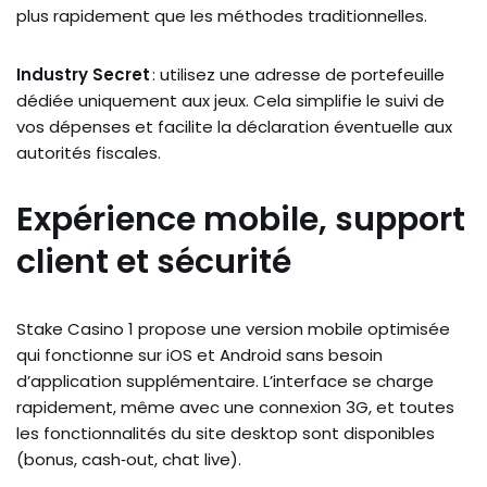
plus rapidement que les méthodes traditionnelles.
Industry Secret
: utilisez une adresse de portefeuille
dédiée uniquement aux jeux. Cela simplifie le suivi de
vos dépenses et facilite la déclaration éventuelle aux
autorités fiscales.
Expérience mobile, support
client et sécurité
Stake Casino 1 propose une version mobile optimisée
qui fonctionne sur iOS et Android sans besoin
d’application supplémentaire. L’interface se charge
rapidement, même avec une connexion 3G, et toutes
les fonctionnalités du site desktop sont disponibles
(bonus, cash‑out, chat live).