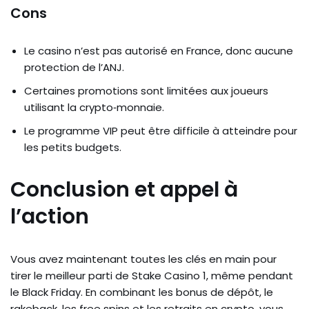
Cons
Le casino n’est pas autorisé en France, donc aucune
protection de l’ANJ.
Certaines promotions sont limitées aux joueurs
utilisant la crypto‑monnaie.
Le programme VIP peut être difficile à atteindre pour
les petits budgets.
Conclusion et appel à
l’action
Vous avez maintenant toutes les clés en main pour
tirer le meilleur parti de Stake Casino 1, même pendant
le Black Friday. En combinant les bonus de dépôt, le
rakeback, les free spins et les retraits en crypto, vous