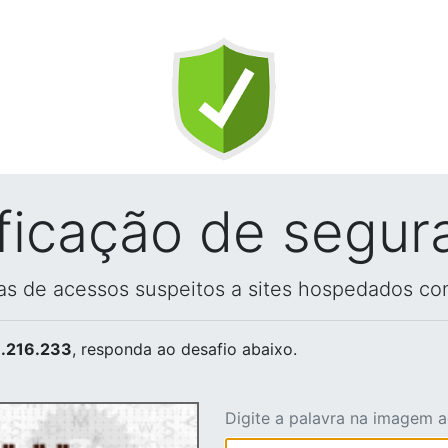
ificação de segur
vas de acessos suspeitos a sites hospedados co
.216.233
, responda ao desafio abaixo.
Digite a palavra na imagem 