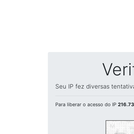
Ver
Seu IP fez diversas tentati
Para liberar o acesso
do IP
216.73