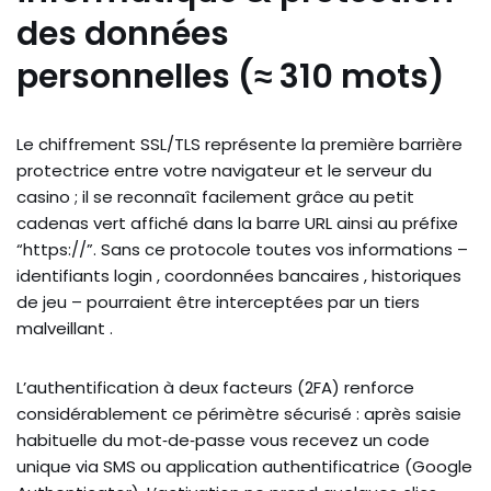
des données
personnelles (≈ 310 mots)
Le chiffrement SSL/TLS représente la première barrière
protectrice entre votre navigateur et le serveur du
casino ; il se reconnaît facilement grâce au petit
cadenas vert affiché dans la barre URL ainsi au préfixe
“https://”. Sans ce protocole toutes vos informations –
identifiants login , coordonnées bancaires , historiques
de jeu – pourraient être interceptées par un tiers
malveillant .
L’authentification à deux facteurs (2FA) renforce
considérablement ce périmètre sécurisé : après saisie
habituelle du mot‑de‑passe vous recevez un code
unique via SMS ou application authentificatrice (Google