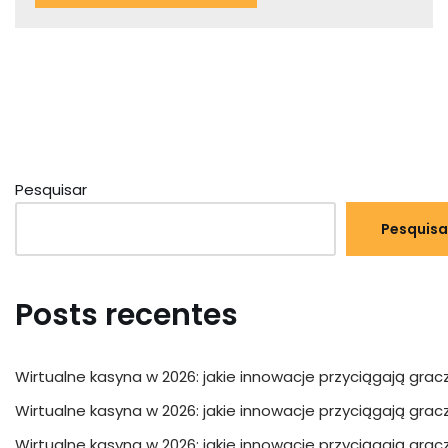
Pesquisar
Pesquisa
Posts recentes
Wirtualne kasyna w 2026: jakie innowacje przyciągają grac
Wirtualne kasyna w 2026: jakie innowacje przyciągają grac
Wirtualne kasyna w 2026: jakie innowacje przyciągają grac