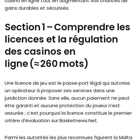
casino en ligne tout en augmentant vos chances de
gains durables et sécurisés.
Section 1 – Comprendre les
licences et la régulation
des casinos en
ligne (≈ 260 mots)
Une licence de jeu est le passe‑port légal qui autorise
un opérateur à proposer ses services dans une
juridiction donnée. Sans elle, aucun paiement ne peut
être garanti et aucune protection du joueur n’est
assurée ; c’est pourquoi la licence constitue le premier
critère d’évaluation sur Basketnews.Net.
Parmi les autorités les plus reconnues figurent la Malta