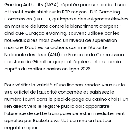
Gaming Authority (MGA), réputée pour son cadre fiscal
attractif mais strict sur le RTP moyen ; l’UK Gambling
Commission (UKGC), qui impose des exigences élevées
en matière de lutte contre le blanchiment d’argent ;
ainsi que Curaçao eGaming, souvent utilisée par les
nouveaux sites mais avec un niveau de supervision
moindre. D’autres juridictions comme l’Autorité
Nationale des Jeux (ANJ) en France ou la Commission
des Jeux de Gibraltar gagnent également du terrain
auprès du meilleur casino en ligne 2026.
Pour vérifier la validité d’une licence, rendez‑vous sur le
site officiel de l’autorité concernée et saisissez le
numéro fourni dans le pied‑de‑page du casino choisi. Un
lien direct vers le registre public doit apparaître ;
l’absence de cette transparence est immédiatement
signalée par Basketnews.Net comme un facteur
négatif majeur.