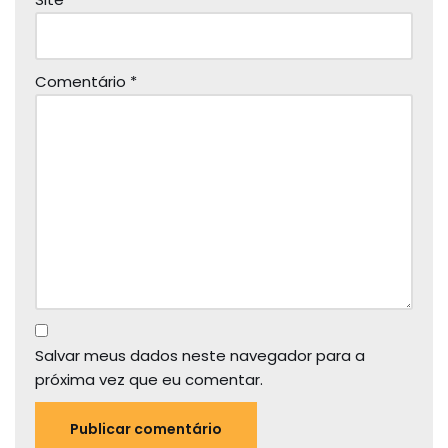
Comentário
*
Salvar meus dados neste navegador para a
próxima vez que eu comentar.