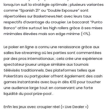
lorsqu’on suit la stratégie optimale ; plusieurs variantes
comme “Spanish 21” ou “Double Exposure” sont
répertoriées sur Basketnews.Net avec leurs taux
respectifs d’avantage du croupier. Le baccarat “Punto
Banco” attire surtout les high rollers grâce à ses mises
minimales élevées mais son edge minime (<1%).
Le poker en ligne a connu une renaissance grâce aux
salles live‑streaming où les parties sont commentées
par des pros internationaux ; cela crée une expérience
spectateur‑joueur unique similaire aux tournois
télévisés traditionnels. Des plateformes telles que
PokerStars ou partypoker offrent également des cash
games instantanés avec buy‑in dès €10 pour toucher
une audience large tout en conservant une forte
liquidité du pool prize‑pool .
Enfin les jeux avec croupier réel (« Live Dealer »)