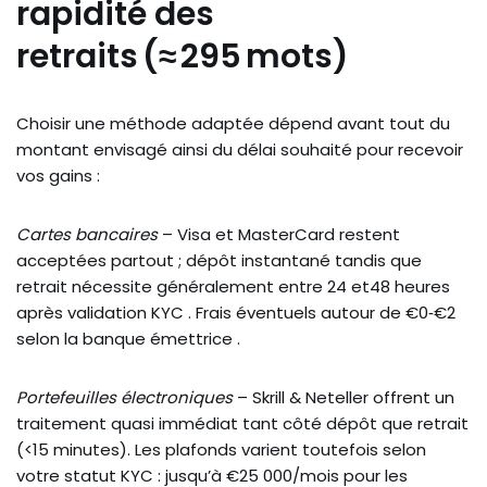
rapidité des
retraits (≈ 295 mots)
Choisir une méthode adaptée dépend avant tout du
montant envisagé ainsi du délai souhaité pour recevoir
vos gains :
Cartes bancaires
– Visa et MasterCard restent
acceptées partout ; dépôt instantané tandis que
retrait nécessite généralement entre 24 et48 heures
après validation KYC . Frais éventuels autour de €0‑€2
selon la banque émettrice .
Portefeuilles électroniques
– Skrill & Neteller offrent un
traitement quasi immédiat tant côté dépôt que retrait
(<15 minutes). Les plafonds varient toutefois selon
votre statut KYC : jusqu’à €25 000/mois pour les