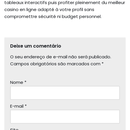
tableaux interactifs puis profiter pleinement du meilleur
casino en ligne adapté à votre profil sans
compromettre sécurité ni budget personnel.
Deixe um comentário
O seu endereço de e-mail não será publicado.
Campos obrigatórios são marcados com
*
Nome
*
E-mail
*
Site