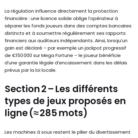
La régulation influence directement la protection
financière : une licence solide oblige l’opérateur à
séparer les fonds joueurs dans des comptes bancaires
distincts et à soumettre régulièrement ses rapports
financiers aux auditeurs indépendants. Ainsi, lorsqu’un
gain est déclaré – par exemple un jackpot progressif
de €150 000 sur Mega Fortune – le joueur bénéficie
d’une garantie légale d’encaissement dans les délais
prévus par la loi locale.
Section 2 – Les différents
types de jeux proposés en
ligne (≈ 285 mots)
Les machines à sous restent le pilier du divertissement