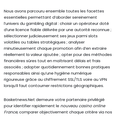
Nous avons parcouru ensemble toutes les facettes
essentielles permettant d’aborder sereinement
l’univers du gambling digital : choisir un opérateur doté
d’une licence fiable délivrée par une autorité reconnue ;
sélectionner judicieusement ses jeux parmi slots
volatiles ou tables stratégiques ; analyser
minutieusement chaque promotion afin d’en extraire
réellement la valeur ajoutée ; opter pour des méthodes
financières sûres tout en maîtrisant délais et frais
associés ; adopter quotidiennement bonnes pratiques
responsables ainsi qu’une hygiène numérique
rigoureuse grâce au chiffrement SSL/TLS voire au VPN
lorsqu’il faut contourner restrictions géographiques.
Basketnews.Net demeure votre partenaire privilégié
pour identifier rapidement le
nouveau casino online
France
, comparer objectivement chaque critère via nos