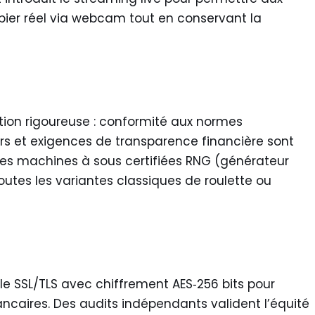
pier réel via webcam tout en conservant la
ation rigoureuse : conformité aux normes
rs et exigences de transparence financière sont
t les machines à sous certifiées RNG (générateur
toutes les variantes classiques de roulette ou
cole SSL/TLS avec chiffrement AES‑256 bits pour
ncaires. Des audits indépendants valident l’équité