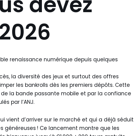
us devez
 2026
table renaissance numérique depuis quelques
ès, la diversité des jeux et surtout des offres
imper les bankrolls dès les premiers dépôts. Cette
n de la bande passante mobile et par la confiance
lés par l’ANJ.
ui vient d’arriver sur le marché et qui a déjà séduit
es généreuses ! Ce lancement montre que les