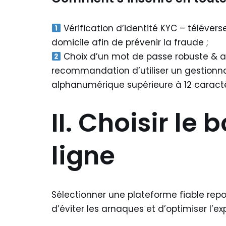
Vérification d’identité KYC – télévers
domicile afin de prévenir la fraude ;
Choix d’un mot de passe robuste & au
recommandation d’utiliser un gestionn
alphanumérique supérieure à 12 caractè
II. Choisir le
ligne
Sélectionner une plateforme fiable repos
d’éviter les arnaques et d’optimiser l’exp