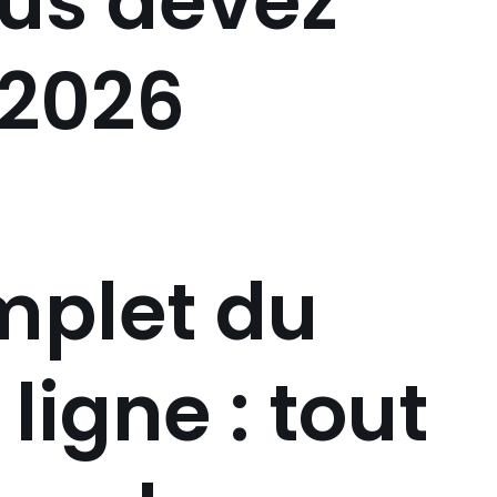
us devez
 2026
mplet du
ligne : tout