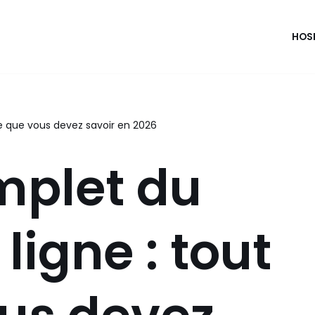
HOSP
e que vous devez savoir en 2026
mplet du
ligne : tout