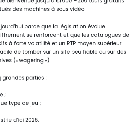
e bienvenue jusqu’à €1 000 + 200 tours gratuits
itués des machines à sous vidéo.
jourd’hui parce que la législation évolue
iffrement se renforcent et que les catalogues de
sifs à forte volatilité et un RTP moyen supérieur
 facile de tomber sur un site peu fiable ou sur des
ves (« wagering »).
 grandes parties :
e ;
ue type de jeu ;
trie d’ici 2026.