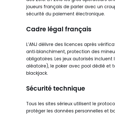
joueurs français de parler avec un crou
sécurité du paiement électronique.
Cadre légal français
L’ANJ délivre des licences après vérific
anti‑blanchiment, protection des mineu
obligatoires. Les jeux autorisés incluen
aléatoire), le poker avec pool dédié et 
blackjack.
Sécurité technique
Tous les sites sérieux utilisent le proto
protéger les données personnelles et ba