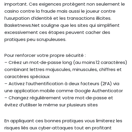
important. Ces exigences protègent non seulement le
casino contre la fraude mais aussi le joueur contre
l’usurpation d’identité et les transactions illicites.
Basketnews.Net souligne que les sites qui simplifient
excessivement ces étapes peuvent cacher des
pratiques peu scrupuleuses.
Pour renforcer votre propre sécurité :
– Créez un mot‑de‑passe long (au moins 12 caractères)
combinant lettres majuscules, minuscules, chiffres et
caractères spéciaux
– Activez l’authentification à deux facteurs (2FA) via
une application mobile comme Google Authenticator
– Changez régulièrement votre mot‑de‑passe et
évitez d’utiliser le même sur plusieurs sites
En appliquant ces bonnes pratiques vous limiterez les
risques liés aux cyber‑attaques tout en profitant