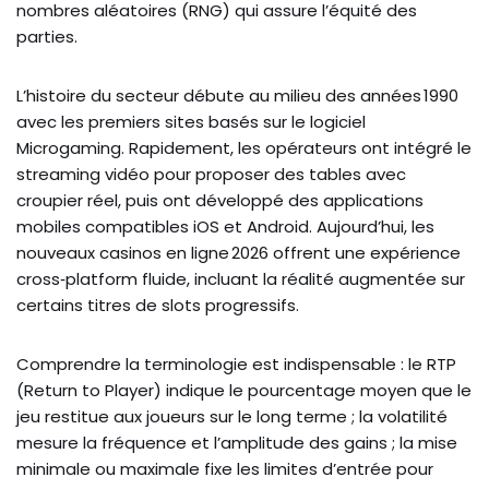
nombres aléatoires (RNG) qui assure l’équité des
parties.
L’histoire du secteur débute au milieu des années 1990
avec les premiers sites basés sur le logiciel
Microgaming. Rapidement, les opérateurs ont intégré le
streaming vidéo pour proposer des tables avec
croupier réel, puis ont développé des applications
mobiles compatibles iOS et Android. Aujourd’hui, les
nouveaux casinos en ligne 2026 offrent une expérience
cross‑platform fluide, incluant la réalité augmentée sur
certains titres de slots progressifs.
Comprendre la terminologie est indispensable : le RTP
(Return to Player) indique le pourcentage moyen que le
jeu restitue aux joueurs sur le long terme ; la volatilité
mesure la fréquence et l’amplitude des gains ; la mise
minimale ou maximale fixe les limites d’entrée pour