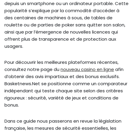
depuis un smartphone ou un ordinateur portable. Cette
popularité s’explique par la commodité d’accéder à
des centaines de machines à sous, de tables de
roulette ou de parties de poker sans quitter son salon,
ainsi que par l’émergence de nouvelles licences qui
offrent plus de transparence et de protection aux
usagers.
Pour découvrir les meilleures plateformes récentes,
consultez notre page du
nouveau casino en ligne
afin
d’obtenir des avis impartiaux et des bonus exclusifs.
Basketnews.Net se positionne comme un comparateur
indépendant qui teste chaque site selon des critères
rigoureux : sécurité, variété de jeux et conditions de
bonus.
Dans ce guide nous passerons en revue la législation
française, les mesures de sécurité essentielles, les