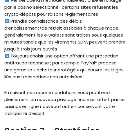
Vérifier que la méthode choisie est prise en charge
par le casino sélectionné ; certains sites refusent les
crypto‑dépôts pour raisons réglementaires
Prendre connaissance des délais
d’encaissement/de retrait associés à chaque mode ;
généralement les e‑wallets sont traités sous quelques
minutes tandis que les virements SEPA peuvent prendre
jusqu’à trois jours ouvrés
Toujours choisir une option offrant une protection
antifraude reconnue ; par exemple PayPal® propose
une garantie « acheteur protégé » qui couvre les litiges
liés aux transactions non autorisées
En suivant ces recommandations vous profiterez
pleinement du nouveau paysage financier offert par les
casinos en ligne nouveau tout en conservant votre
tranquillité d’esprit.