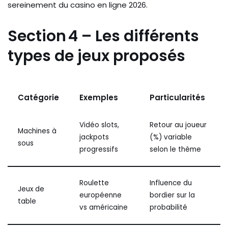
sereinement du casino en ligne 2026.
Section 4 – Les différents
types de jeux proposés
Catégorie
Exemples
Particularités
Vidéo slots,
Retour au joueur
Machines à
jackpots
(%) variable
sous
progressifs
selon le thème
Roulette
Influence du
Jeux de
européenne
bordier sur la
table
vs américaine
probabilité