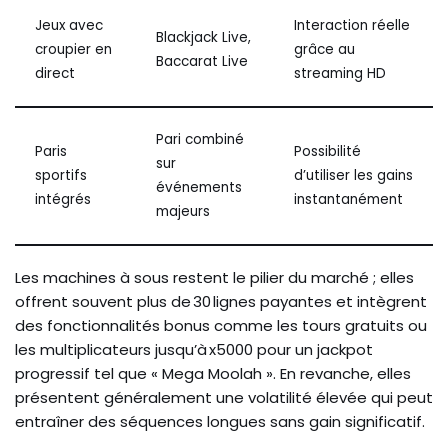
Jeux avec
Interaction réelle
Blackjack Live,
croupier en
grâce au
Baccarat Live
direct
streaming HD
Pari combiné
Paris
Possibilité
sur
sportifs
d’utiliser les gains
événements
intégrés
instantanément
majeurs
Les machines à sous restent le pilier du marché ; elles
offrent souvent plus de 30 lignes payantes et intègrent
des fonctionnalités bonus comme les tours gratuits ou
les multiplicateurs jusqu’à x5000 pour un jackpot
progressif tel que « Mega Moolah ». En revanche, elles
présentent généralement une volatilité élevée qui peut
entraîner des séquences longues sans gain significatif.