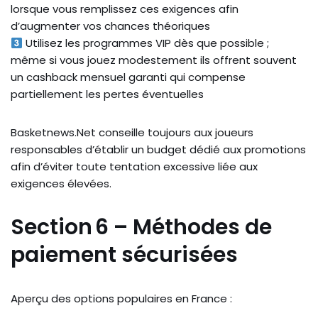
lorsque vous remplissez ces exigences afin
d’augmenter vos chances théoriques
Utilisez les programmes VIP dès que possible ;
même si vous jouez modestement ils offrent souvent
un cashback mensuel garanti qui compense
partiellement les pertes éventuelles
Basketnews.Net conseille toujours aux joueurs
responsables d’établir un budget dédié aux promotions
afin d’éviter toute tentation excessive liée aux
exigences élevées.
Section 6 – Méthodes de
paiement sécurisées
Aperçu des options populaires en France :