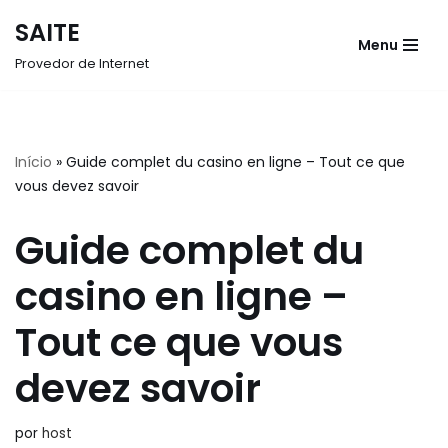
SAITE
Menu
Pular
Provedor de Internet
para
o
conteúdo
Início
»
Guide complet du casino en ligne – Tout ce que
vous devez savoir
Guide complet du
casino en ligne –
Tout ce que vous
devez savoir
por
host