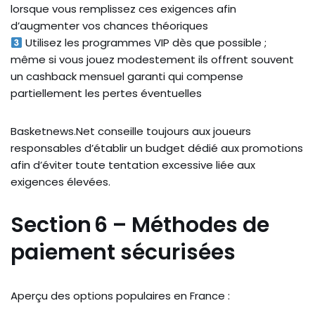
lorsque vous remplissez ces exigences afin
d’augmenter vos chances théoriques
Utilisez les programmes VIP dès que possible ;
même si vous jouez modestement ils offrent souvent
un cashback mensuel garanti qui compense
partiellement les pertes éventuelles
Basketnews.Net conseille toujours aux joueurs
responsables d’établir un budget dédié aux promotions
afin d’éviter toute tentation excessive liée aux
exigences élevées.
Section 6 – Méthodes de
paiement sécurisées
Aperçu des options populaires en France :