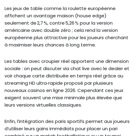
Les jeux de table comme la roulette européenne
affichent un avantage maison (house edge)
seulement de 2,7 %, contre 5,26 % pour la version
américaine avec double zéro ; cela rend la version
européenne plus attractive pour les joueurs cherchant
à maximiser leurs chances à long terme.
Les tables avec croupier réel apportent une dimension
sociale : on peut discuter via chat live avec le dealer et
voir chaque carte distribuée en temps réel grâce au
streaming HD ultra‑rapide proposé par plusieurs
nouveaux casinos en ligne 2026. Cependant ces jeux
exigent souvent une mise minimale plus élevée que
leurs versions virtuelles classiques.
Enfin, l’intégration des paris sportifs permet aux joueurs
d’utiliser leurs gains immédiats pour placer un pari
combiné sur un match footballistique ou un tournoi