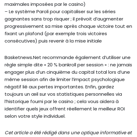
maximales imposées par le casino)
– Le système Paroli pour capitaliser sur les séries
gagnantes sans trop risquer ; il prévoit d’augmenter
progressivement sa mise après chaque victoire tout en
fixant un plafond (par exemple trois victoires
consécutives) puis revenir à la mise initiale
Basketnews.Net recommande également d’utiliser une
règle simple dite « 20 % bankroll per session » : ne jamais
engager plus d’un cinquième du capital total lors d’une
même session afin de limiter l’impact psychologique
négatif lié aux pertes importantes. Enfin, gardez
toujours un œil sur vos statistiques personnelles via
l’historique fourni par le casino ; cela vous aidera à
identifier quels jeux offrent réellement le meilleur ROI
selon votre style individuel.
Cet article a été rédigé dans une optique informative et