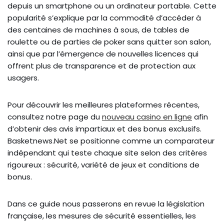
depuis un smartphone ou un ordinateur portable. Cette
popularité s’explique par la commodité d’accéder à
des centaines de machines à sous, de tables de
roulette ou de parties de poker sans quitter son salon,
ainsi que par l’émergence de nouvelles licences qui
offrent plus de transparence et de protection aux
usagers.
Pour découvrir les meilleures plateformes récentes,
consultez notre page du
nouveau casino en ligne
afin
d’obtenir des avis impartiaux et des bonus exclusifs.
Basketnews.Net se positionne comme un comparateur
indépendant qui teste chaque site selon des critères
rigoureux : sécurité, variété de jeux et conditions de
bonus.
Dans ce guide nous passerons en revue la législation
française, les mesures de sécurité essentielles, les