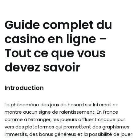
Guide complet du
casino en ligne –
Tout ce que vous
devez savoir
Introduction
Le phénomène des jeux de hasard sur Internet ne
montre aucun signe de ralentissement. En France
comme à l’étranger, les joueurs affluent chaque jour
vers des plateformes qui promettent des graphismes
immersifs, des bonus généreux et la possibilité de jouer