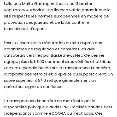
telle que Malta Gaming Authority ou Gibraltar
Regulatory Authority. Une licence valide garantit que le
site respecte les normes européennes en matière de
protection des joueurs et de lutte contre le
blanchiment d’argent.
Ensuite, examinez la réputation du site auprès des
organismes de régulation et consultez les avis
utilisateurs certifiés par Basketnews.Net. Ce dernier
agrège plus de 5 000 commentaires vérifiés et attribue
une note globale basée sur la transparence financière,
la rapidité des retraits et la qualité du support client. Un
score supérieur à 8/10 indique généralement un
opérateur digne de confiance.
La transparence financière se manifeste par la
disponibilité publique d’audits RNG réalisés par des tiers
indépendants comme eCOGRA ou iTech Labs. Ces