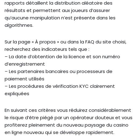
rapports détaillent la distribution aléatoire des
résultats et permettent aux joueurs d’assurer
qu’aucune manipulation n’est présente dans les
algorithmes.
Sur la page « À propos » ou dans la FAQ du site choisi,
recherchez des indicateurs tels que :
– La date d’obtention de la licence et son numéro
d’enregistrement
– Les partenaires bancaires ou processeurs de
paiement utilisés
– Les procédures de vérification KYC clairement
expliquées
En suivant ces critères vous réduirez considérablement
le risque d’être piégé par un opérateur douteux et vous
profiterez pleinement du nouveau paysage du casino
en ligne nouveau qui se développe rapidement.