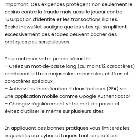
important. Ces exigences protègent non seulement le
casino contre la fraude mais aussi le joueur contre
l’usurpation d’identité et les transactions illicites.
Basketnews.Net souligne que les sites qui simplifient
excessivement ces étapes peuvent cacher des
pratiques peu scrupuleuses.
Pour renforcer votre propre sécurité :
– Créez un mot‑de‑passe long (au moins 12 caractères)
combinant lettres majuscules, minuscules, chiffres et
caractères spéciaux
– Activez l’authentification à deux facteurs (2FA) via
une application mobile comme Google Authenticator
– Changez régulièrement votre mot‑de‑passe et
évitez d’utiliser le même sur plusieurs sites
En appliquant ces bonnes pratiques vous limiterez les
risques liés aux cyber‑attaques tout en profitant