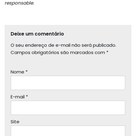
responsable.
Deixe um comentário
O seu endereço de e-mail não será publicado.
Campos obrigatórios são marcados com
*
Nome
*
E-mail
*
Site