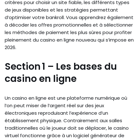
critères pour choisir un site fiable, les différents types
de jeux disponibles et les stratégies permettant
d’optimiser votre bankroll. Vous apprendrez également
à décoder les offres promotionnelles et à sélectionner
les méthodes de paiement les plus sûres pour profiter
pleinement du casino en ligne nouveau qui s’impose en
2026.
Section 1 – Les bases du
casino en ligne
Un casino en ligne est une plateforme numérique où
l’on peut miser de l’argent réel sur des jeux
électroniques reproduisant l’expérience d’un
établissement physique. Contrairement aux salles
traditionnelles où le joueur doit se déplacer, le casino
virtuel fonctionne grâce à un logiciel générateur de