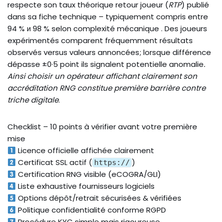
respecte son taux théorique retour joueur (
RTP
) publié
dans sa fiche technique – typiquement compris entre
94 % и 98 % selon complexité mécanique . Des joueurs
expérimentés comparent fréquemment résultats
observés versus valeurs annoncées ; lorsque différence
dépasse ±0·5 point ils signalent potentielle anomalie
.
Ainsi choisir un opérateur affichant clairement son
accréditation RNG constitue première barrière contre
triche digitale
.
Checklist – 10 points à vérifier avant votre première
mise
Licence officielle affichée clairement
Certificat SSL actif (
)
https://
Certification RNG visible (eCOGRA/GLI)
Liste exhaustive fournisseurs logiciels
Options dépôt/retrait sécurisées & vérifiées
Politique confidentialité conforme RGPD
Procédure KYC simple mais rigoureuse