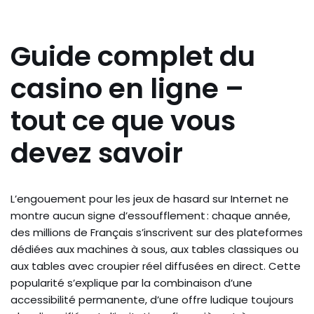
Guide complet du
casino en ligne –
tout ce que vous
devez savoir
L’engouement pour les jeux de hasard sur Internet ne
montre aucun signe d’essoufflement : chaque année,
des millions de Français s’inscrivent sur des plateformes
dédiées aux machines à sous, aux tables classiques ou
aux tables avec croupier réel diffusées en direct. Cette
popularité s’explique par la combinaison d’une
accessibilité permanente, d’une offre ludique toujours