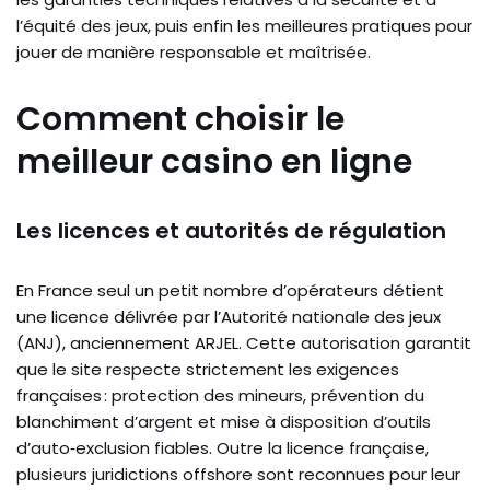
l’équité des jeux, puis enfin les meilleures pratiques pour
jouer de manière responsable et maîtrisée.
Comment choisir le
meilleur casino en ligne
Les licences et autorités de régulation
En France seul un petit nombre d’opérateurs détient
une licence délivrée par l’Autorité nationale des jeux
(ANJ), anciennement ARJEL. Cette autorisation garantit
que le site respecte strictement les exigences
françaises : protection des mineurs, prévention du
blanchiment d’argent et mise à disposition d’outils
d’auto‑exclusion fiables. Outre la licence française,
plusieurs juridictions offshore sont reconnues pour leur