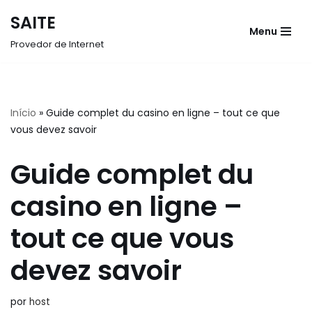
SAITE
Menu
Pular
Provedor de Internet
para
o
conteúdo
Início
»
Guide complet du casino en ligne – tout ce que
vous devez savoir
Guide complet du
casino en ligne –
tout ce que vous
devez savoir
por
host