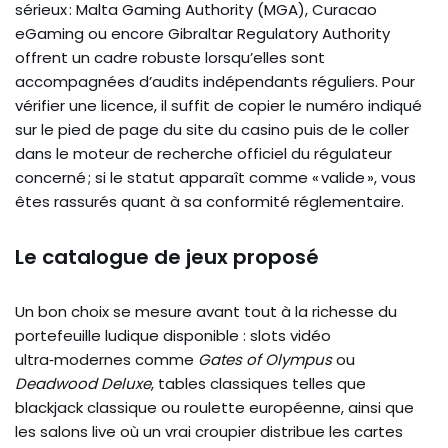
sérieux : Malta Gaming Authority (MGA), Curacao
eGaming ou encore Gibraltar Regulatory Authority
offrent un cadre robuste lorsqu’elles sont
accompagnées d’audits indépendants réguliers. Pour
vérifier une licence, il suffit de copier le numéro indiqué
sur le pied de page du site du casino puis de le coller
dans le moteur de recherche officiel du régulateur
concerné ; si le statut apparaît comme « valide », vous
êtes rassurés quant à sa conformité réglementaire.
Le catalogue de jeux proposé
Un bon choix se mesure avant tout à la richesse du
portefeuille ludique disponible : slots vidéo
ultra‑modernes comme
Gates of Olympus
ou
Deadwood Deluxe
, tables classiques telles que
blackjack classique ou roulette européenne, ainsi que
les salons live où un vrai croupier distribue les cartes