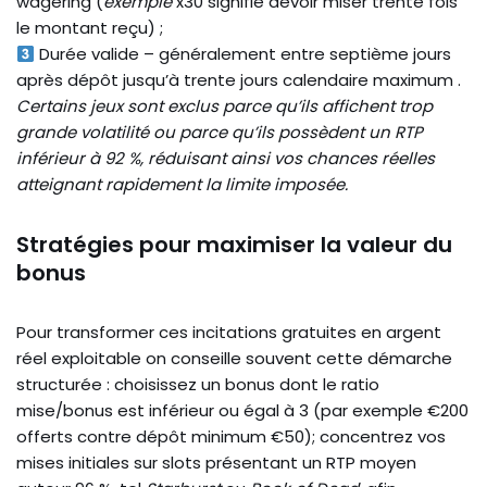
wagering (
exemple
x30 signifie devoir miser trente fois
le montant reçu) ;
Durée valide – généralement entre septième jours
après dépôt jusqu’à trente jours calendaire maximum .
Certains jeux sont exclus parce qu’ils affichent trop
grande volatilité ou parce qu’ils possèdent un RTP
inférieur à 92 %, réduisant ainsi vos chances réelles
atteignant rapidement la limite imposée.
Stratégies pour maximiser la valeur du
bonus
Pour transformer ces incitations gratuites en argent
réel exploitable on conseille souvent cette démarche
structurée : choisissez un bonus dont le ratio
mise/bonus est inférieur ou égal à 3 (par exemple €200
offerts contre dépôt minimum €50); concentrez vos
mises initiales sur slots présentant un RTP moyen