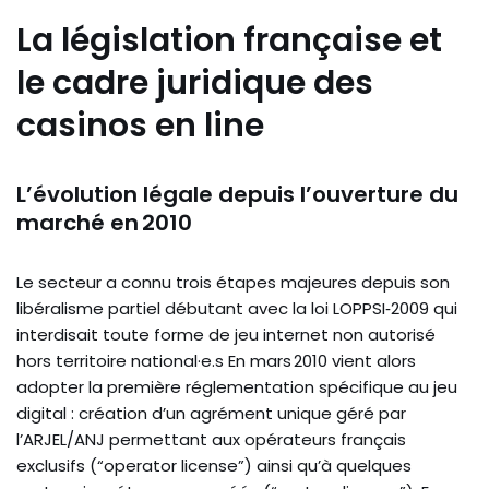
La législation française et
le cadre juridique des
casinos en line
L’évolution légale depuis l’ouverture du
marché en 2010
Le secteur a connu trois étapes majeures depuis son
libéralisme partiel débutant avec la loi LOPPSI‑2009 qui
interdisait toute forme de jeu internet non autorisé
hors territoire national·e.s En mars 2010 vient alors
adopter la première réglementation spécifique au jeu
digital : création d’un agrément unique géré par
l’ARJEL/ANJ permettant aux opérateurs français
exclusifs (“operator license”) ainsi qu’à quelques