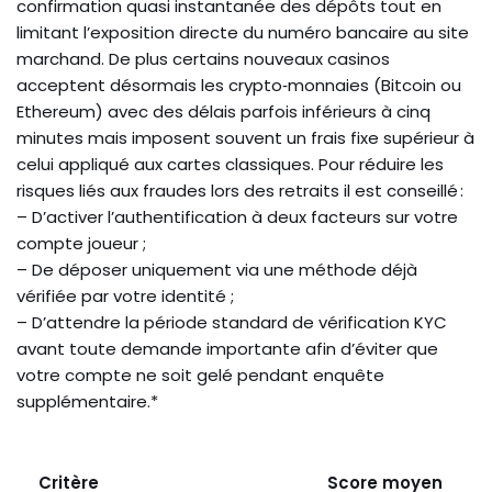
confirmation quasi instantanée des dépôts tout en
limitant l’exposition directe du numéro bancaire au site
marchand. De plus certains nouveaux casinos
acceptent désormais les crypto‑monnaies (Bitcoin ou
Ethereum) avec des délais parfois inférieurs à cinq
minutes mais imposent souvent un frais fixe supérieur à
celui appliqué aux cartes classiques. Pour réduire les
risques liés aux fraudes lors des retraits il est conseillé :
– D’activer l’authentification à deux facteurs sur votre
compte joueur ;
– De déposer uniquement via une méthode déjà
vérifiée par votre identité ;
– D’attendre la période standard de vérification KYC
avant toute demande importante afin d’éviter que
votre compte ne soit gelé pendant enquête
supplémentaire.*
Critère
Score moyen