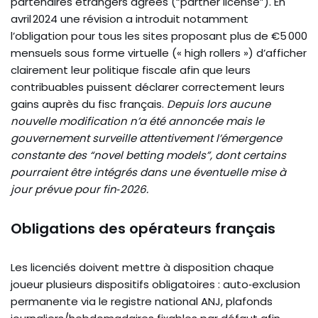
partenaires étrangers agréés (“partner license”). En
avril 2024 une révision a introduit notamment
l’obligation pour tous les sites proposant plus de €5 000
mensuels sous forme virtuelle (« high rollers ») d’afficher
clairement leur politique fiscale afin que leurs
contribuables puissent déclarer correctement leurs
gains auprès du fisc français.
Depuis lors aucune
nouvelle modification n’a été annoncée mais le
gouvernement surveille attentivement l’émergence
constante des “novel betting models”, dont certains
pourraient être intégrés dans une éventuelle mise à
jour prévue pour fin‑2026.
Obligations des opérateurs français
Les licenciés doivent mettre à disposition chaque
joueur plusieurs dispositifs obligatoires : auto‑exclusion
permanente via le registre national ANJ, plafonds