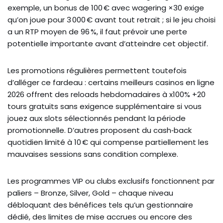
exemple, un bonus de 100 € avec wagering ×30 exige
qu’on joue pour 3 000 € avant tout retrait ; si le jeu choisi
a un RTP moyen de 96 %, il faut prévoir une perte
potentielle importante avant d’atteindre cet objectif.
Les promotions régulières permettent toutefois
d’alléger ce fardeau : certains meilleurs casinos en ligne
2026 offrent des reloads hebdomadaires à x100% +20
tours gratuits sans exigence supplémentaire si vous
jouez aux slots sélectionnés pendant la période
promotionnelle. D’autres proposent du cash‑back
quotidien limité à 10 € qui compense partiellement les
mauvaises sessions sans condition complexe.
Les programmes VIP ou clubs exclusifs fonctionnent par
paliers – Bronze, Silver, Gold – chaque niveau
débloquant des bénéfices tels qu’un gestionnaire
dédié, des limites de mise accrues ou encore des