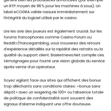
un RTP moyen de 96 % pour les machines à sous). Un
label eCOGRA valide rassure immédiatement sur
l’intégrité du logiciel utilisé par le casino.
Lire les avis des joueurs est également crucial. Sur les
forums francophones comme Casino‑Forum ou
Reddit r/francegambling, vous trouverez des retours
d’expérience détaillés sur la rapidité des retraits ou la
qualité du support client. Basketnews.Net compile ces
témoignages pour fournir une vision globale du service
après‑vente d’un opérateur.
Soyez vigilant face aux sites qui affichent des bonus
trop alléchants sans conditions claires : « bonus sans
dépôt » avec un wagering de 100× ou l’absence totale
de politique de confidentialité sont souvent des
signaux d’alarme indiquant une offre douteuse.