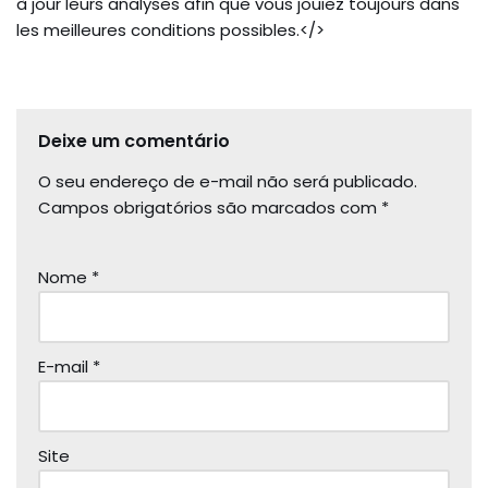
à jour leurs analyses afin que vous jouiez toujours dans
les meilleures conditions possibles.</>
Deixe um comentário
O seu endereço de e-mail não será publicado.
Campos obrigatórios são marcados com
*
Nome
*
E-mail
*
Site