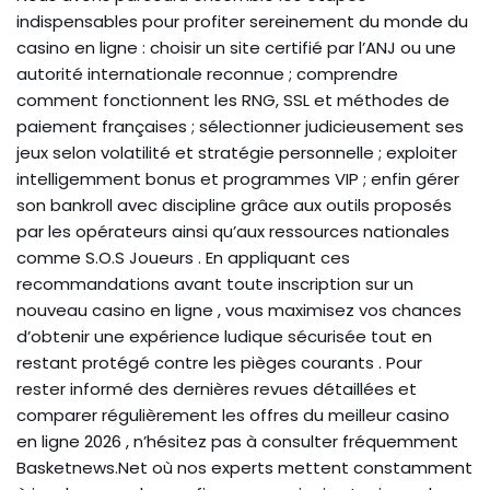
indispensables pour profiter sereinement du monde du
casino en ligne : choisir un site certifié par l’ANJ ou une
autorité internationale reconnue ; comprendre
comment fonctionnent les RNG, SSL et méthodes de
paiement françaises ; sélectionner judicieusement ses
jeux selon volatilité et stratégie personnelle ; exploiter
intelligemment bonus et programmes VIP ; enfin gérer
son bankroll avec discipline grâce aux outils proposés
par les opérateurs ainsi qu’aux ressources nationales
comme S.O.S Joueurs . En appliquant ces
recommandations avant toute inscription sur un
nouveau casino en ligne , vous maximisez vos chances
d’obtenir une expérience ludique sécurisée tout en
restant protégé contre les pièges courants . Pour
rester informé des dernières revues détaillées et
comparer régulièrement les offres du meilleur casino
en ligne 2026 , n’hésitez pas à consulter fréquemment
Basketnews.Net où nos experts mettent constamment