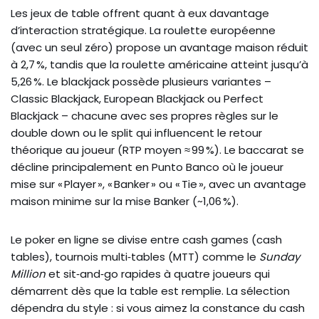
Les jeux de table offrent quant à eux davantage
d’interaction stratégique. La roulette européenne
(avec un seul zéro) propose un avantage maison réduit
à 2,7 %, tandis que la roulette américaine atteint jusqu’à
5,26 %. Le blackjack possède plusieurs variantes –
Classic Blackjack, European Blackjack ou Perfect
Blackjack – chacune avec ses propres règles sur le
double down ou le split qui influencent le retour
théorique au joueur (RTP moyen ≈ 99 %). Le baccarat se
décline principalement en Punto Banco où le joueur
mise sur « Player », « Banker » ou « Tie », avec un avantage
maison minime sur la mise Banker (~1,06 %).
Le poker en ligne se divise entre cash games (cash
tables), tournois multi‑tables (MTT) comme le
Sunday
Million
et sit‑and‑go rapides à quatre joueurs qui
démarrent dès que la table est remplie. La sélection
dépendra du style : si vous aimez la constance du cash