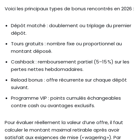
Voici les principaux types de bonus rencontrés en 2026 :
Dépôt matché : doublement ou triplage du premier
dépôt.
Tours gratuits : nombre fixe ou proportionnel au
montant déposé.
Cashback : remboursement partiel (5–15 %) sur les
pertes nettes hebdomadaires.
Reload bonus : offre récurrente sur chaque dépôt
suivant.
Programme VIP : points cumulés échangeables
contre cash ou avantages exclusifs.
Pour évaluer réellement la valeur d’une offre, il faut
calculer le montant maximal retirable après avoir
satisfait aux exigences de mise (« wagering »). Par