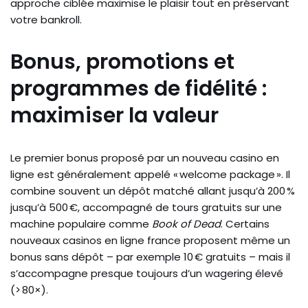
approche ciblée maximise le plaisir tout en préservant
votre bankroll.
Bonus, promotions et
programmes de fidélité :
maximiser la valeur
Le premier bonus proposé par un nouveau casino en
ligne est généralement appelé « welcome package ». Il
combine souvent un dépôt matché allant jusqu’à 200 %
jusqu’à 500 €, accompagné de tours gratuits sur une
machine populaire comme
Book of Dead
. Certains
nouveaux casinos en ligne france proposent même un
bonus sans dépôt – par exemple 10 € gratuits – mais il
s’accompagne presque toujours d’un wagering élevé
(> 80×).