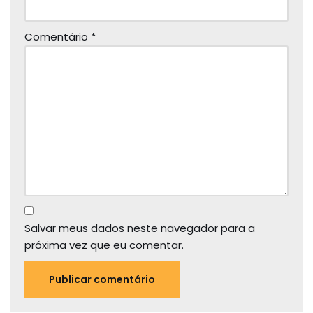
Comentário
*
Salvar meus dados neste navegador para a
próxima vez que eu comentar.