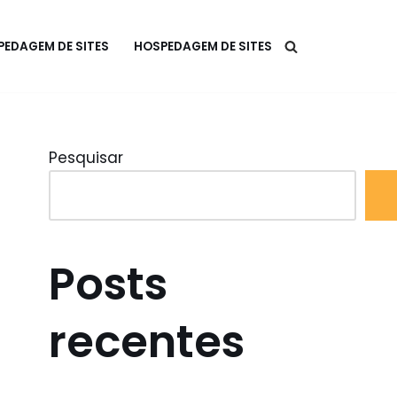
EDAGEM DE SITES
HOSPEDAGEM DE SITES
Pesquisar
Posts
recentes