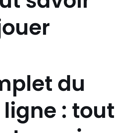
aut savoir
jouer
mplet du
ligne : tout