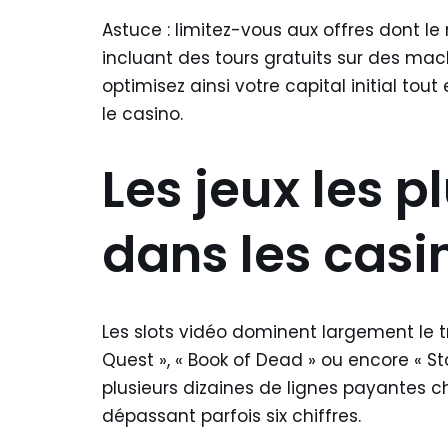
Astuce : limitez-vous aux offres dont le 
incluant des tours gratuits sur des mac
optimisez ainsi votre capital initial tou
le casino.
Les jeux les p
dans les casi
Les slots vidéo dominent largement le t
Quest », « Book of Dead » ou encore « St
plusieurs dizaines de lignes payantes 
dépassant parfois six chiffres.