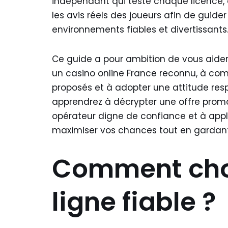
indépendant qui teste chaque licence, 
les avis réels des joueurs afin de guid
environnements fiables et divertissants
Ce guide a pour ambition de vous aider à
un casino online France reconnu, à com
proposés et à adopter une attitude res
apprendrez à décrypter une offre promoti
opérateur digne de confiance et à appl
maximiser vos chances tout en gardant 
Comment choi
ligne fiable ?