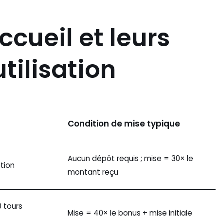
ccueil et leurs
tilisation
Condition de mise typique
Aucun dépôt requis ; mise = 30× le
ption
montant reçu
0 tours
Mise = 40× le bonus + mise initiale