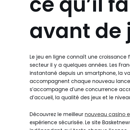
ce qu’il f
avant de 
Le jeu en ligne connaît une croissance 
secteur il y a quelques années. Les Fr
instantané depuis un smartphone, la var
accompagnent chaque nouveau lancem
s’accompagne d’une concurrence accrue 
d’accueil, la qualité des jeux et le nive
Découvrez le meilleur
nouveau casino e
expérience sécurisée. Le site Basketn