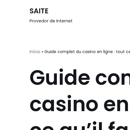
SAITE
Pular
Provedor de Internet
para
o
conteúdo
Início
»
Guide complet du casino en ligne : tout ce
Guide co
casino en 