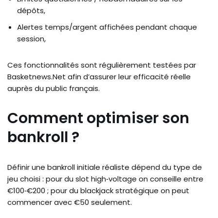
dépôts,
Alertes temps/argent affichées pendant chaque
session,
Ces fonctionnalités sont régulièrement testées par
Basketnews.Net afin d’assurer leur efficacité réelle
auprès du public français.
Comment optimiser son
bankroll ?
Définir une bankroll initiale réaliste dépend du type de
jeu choisi : pour du slot high‑voltage on conseille entre
€100‑€200 ; pour du blackjack stratégique on peut
commencer avec €50 seulement.