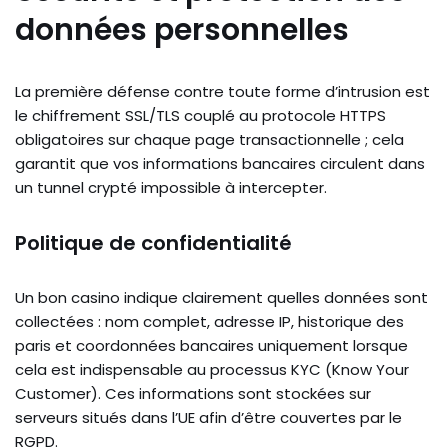
données personnelles
La première défense contre toute forme d’intrusion est
le chiffrement SSL/TLS couplé au protocole HTTPS
obligatoires sur chaque page transactionnelle ; cela
garantit que vos informations bancaires circulent dans
un tunnel crypté impossible à intercepter.
Politique de confidentialité
Un bon casino indique clairement quelles données sont
collectées : nom complet, adresse IP, historique des
paris et coordonnées bancaires uniquement lorsque
cela est indispensable au processus KYC (Know Your
Customer). Ces informations sont stockées sur
serveurs situés dans l’UE afin d’être couvertes par le
RGPD.