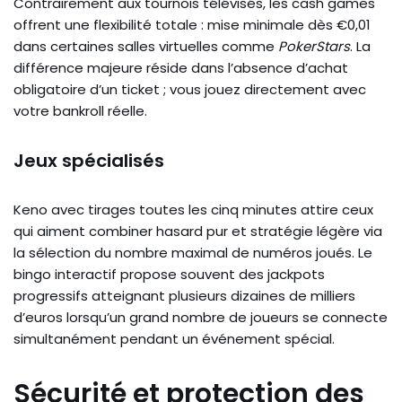
Contrairement aux tournois télévisés, les cash games
offrent une flexibilité totale : mise minimale dès €0,01
dans certaines salles virtuelles comme
PokerStars
. La
différence majeure réside dans l’absence d’achat
obligatoire d’un ticket ; vous jouez directement avec
votre bankroll réelle.
Jeux spécialisés
Keno avec tirages toutes les cinq minutes attire ceux
qui aiment combiner hasard pur et stratégie légère via
la sélection du nombre maximal de numéros joués. Le
bingo interactif propose souvent des jackpots
progressifs atteignant plusieurs dizaines de milliers
d’euros lorsqu’un grand nombre de joueurs se connecte
simultanément pendant un événement spécial.
Sécurité et protection des