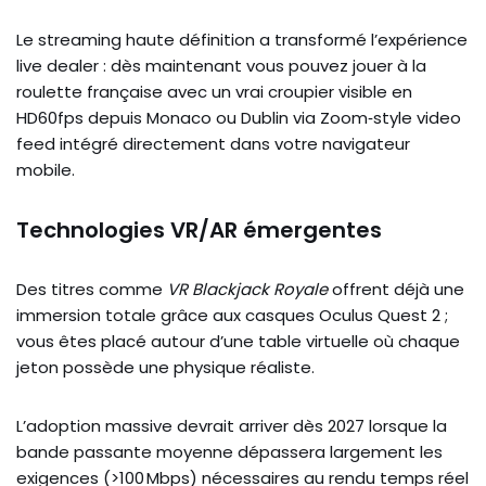
Le streaming haute définition a transformé l’expérience
live dealer : dès maintenant vous pouvez jouer à la
roulette française avec un vrai croupier visible en
HD60fps depuis Monaco ou Dublin via Zoom‑style video
feed intégré directement dans votre navigateur
mobile.
Technologies VR/AR émergentes
Des titres comme
VR Blackjack Royale
offrent déjà une
immersion totale grâce aux casques Oculus Quest 2 ;
vous êtes placé autour d’une table virtuelle où chaque
jeton possède une physique réaliste.
L’adoption massive devrait arriver dès 2027 lorsque la
bande passante moyenne dépassera largement les
exigences (>100 Mbps) nécessaires au rendu temps réel