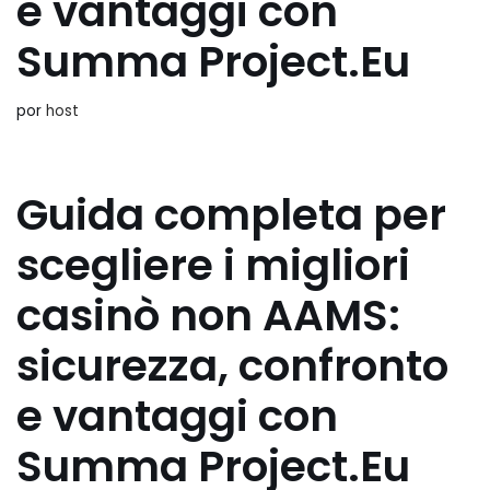
e vantaggi con
Summa Project.Eu
por
host
Guida completa per
scegliere i migliori
casinò non AAMS:
sicurezza, confronto
e vantaggi con
Summa Project.Eu