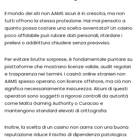
Il mondo dei siti non AAMS sicuri è in crescita, ma non
tutti offrono la stessa protezione. Hai mai pensato a
quanto possa costare una scelta avventata? Un casino
poco affidabile può rubare dati personali, ritardare i
prelievi o addirittura chiudere senza preavviso.
Per evitare brutte sorprese, è fondamentale puntare su
piattaforme che mostrano licenze valide, audit regolari
e trasparenza nei termini. I casinò online stranieri non
AAMS spesso operano con licenze offshore, ma ciò non
significa necessariamente insicurezza. Alcuni di questi
operatori sono soggetti a rigorosi controlli da autorità
come Malta Gaming Authority o Curacao e
mantengono standard elevati di crittografia.
Inoltre, la scelta di un casino non aams con una buona
reputazione riduce il rischio di dipendenza patologica.