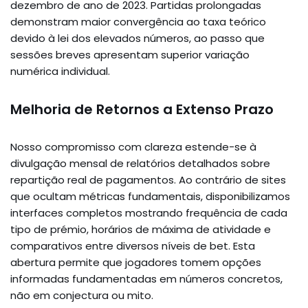
dezembro de ano de 2023. Partidas prolongadas
demonstram maior convergência ao taxa teórico
devido à lei dos elevados números, ao passo que
sessões breves apresentam superior variação
numérica individual.
Melhoria de Retornos a Extenso Prazo
Nosso compromisso com clareza estende-se à
divulgação mensal de relatórios detalhados sobre
repartição real de pagamentos. Ao contrário de sites
que ocultam métricas fundamentais, disponibilizamos
interfaces completos mostrando frequência de cada
tipo de prémio, horários de máxima de atividade e
comparativos entre diversos níveis de bet. Esta
abertura permite que jogadores tomem opções
informadas fundamentadas em números concretos,
não em conjectura ou mito.