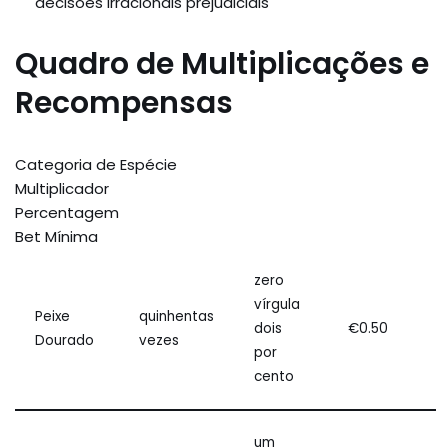
decisões irracionais prejudiciais
Quadro de Multiplicações e
Recompensas
Categoria de Espécie
Multiplicador
Percentagem
Bet Mínima
zero
vírgula
Peixe
quinhentas
dois
€0.50
Dourado
vezes
por
cento
um