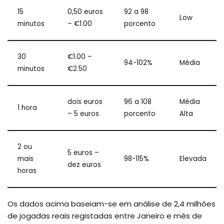
15
0,50 euros
92 a 98
Low
minutos
– €1.00
porcento
30
€1.00 –
94-102%
Média
minutos
€2.50
dois euros
96 a 108
Média
1 hora
– 5 euros
porcento
Alta
2 ou
5 euros –
mais
98-115%
Elevada
dez euros
horas
Os dados acima baseiam-se em análise de 2,4 milhões
de jogadas reais registadas entre Janeiro e mês de