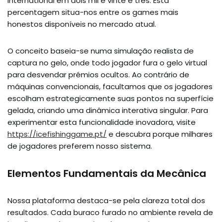
International em dois mil e vinte e três. Esta
percentagem situa-nos entre os games mais
honestos disponíveis no mercado atual.
O conceito baseia-se numa simulação realista de
captura no gelo, onde todo jogador fura o gelo virtual
para desvendar prémios ocultos. Ao contrário de
máquinas convencionais, facultamos que os jogadores
escolham estrategicamente suas pontos na superfície
gelada, criando uma dinâmica interativa singular. Para
experimentar esta funcionalidade inovadora, visite
https://icefishinggame.pt/
e descubra porque milhares
de jogadores preferem nosso sistema.
Elementos Fundamentais da Mecânica
Nossa plataforma destaca-se pela clareza total dos
resultados. Cada buraco furado no ambiente revela de