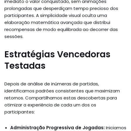
imediato o valor conquistado, sem animações
prolongadas que desperdiçam tempo precioso dos
participantes. A simplicidade visual oculta uma
elaboração matemática avançada que distribui
recompensas de modo equilibrada ao decorrer das
sessões.
Estratégias Vencedoras
Testadas
Depois de análise de inúmeras de partidas,
identificamos padrões consistentes que maximizam
retornos. Compartilhamos estas descobertas para
otimizar a experiência de cada um dos os
participantes:
Administração Progressiva de Jogadas:
Iniciamos