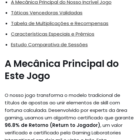
A Mecânica Principal do Nosso Incrível Jogo
Táticas Vencedoras Validadas
Tabela de Multiplicações e Recompensas
Características Especiais e Prémios
Estudo Comparativa de Sessões
A Mecânica Principal do
Este Jogo
O nosso jogo transforma o modelo tradicional de
títulos de apostas ao unir elementos de skill com
fortuna calculada. Desenvolvido por experts da área
gaming, usamos um algoritmo certificado que garante
96.8% de Retorno (Return to Jogador)
, um valor
verificado e certificado pela Gaming Laboratories