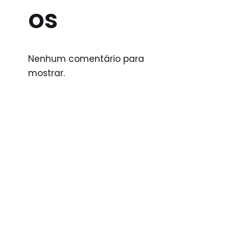
os
Nenhum comentário para
mostrar.