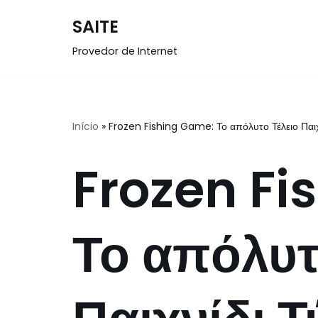
SAITE
Pular
Provedor de Internet
para
o
conteúdo
Início
»
Frozen Fishing Game: Το απόλυτο Τέλειο Παιχν
Frozen Fi
Το απόλυτ