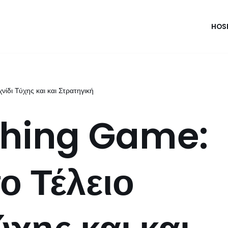
HOSP
ίδι Τύχης και και Στρατηγική
shing Game:
ο Τέλειο