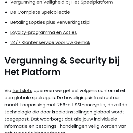
Vergunning en Veiligheid bij Het Speelplatform
De Complete Spelcollectie
Betalingsopties plus Verwerkingstijd
Loyalty-programma en Acties
24/7 Klantenservice voor Uw Gemak
Vergunning & Security bij
Het Platform
Via
fastslots
opereren we geheel volgens conformiteit
aan globale spelregels. De beveiligingsinfrastructuur
maakt toepassing met 256-bit SSL-encryptie, dezelfde
technologie die door kredietinstellingen globaal wordt
toegepast. Dat waarborgt dat alle jouw individuele
informatie en betalings- handelingen veilig worden van