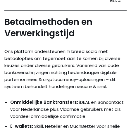
99.5%
Betaalmethoden en
Verwerkingstijd
Ons platform ondersteunen ‘n breed scala met
betaalopties om tegemoet aan te komen bij diverse
keuzes onder diverse gebruikers. Variërend van oude
bankoverschrijvingen richting hedendaagse digitale
portemonnees & cryptocurrency-oplossingen – dit
systeem behandelt handelingen secure & snel.
Onmiddellijke Banktransfers:
iDEAL en Bancontact
voor Nederlandse plus Vlaamse gebruikers met als
voordeel onmiddellijke confirmatie
E-wallets:
Skrill, Neteller en MuchBetter voor snelle