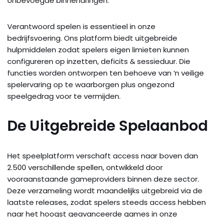
onbevoegde binnendringen.
Verantwoord spelen is essentieel in onze
bedrijfsvoering. Ons platform biedt uitgebreide
hulpmiddelen zodat spelers eigen limieten kunnen
configureren op inzetten, deficits & sessieduur. Die
functies worden ontworpen ten behoeve van ‘n veilige
spelervaring op te waarborgen plus ongezond
speelgedrag voor te vermijden.
De Uitgebreide Spelaanbod
Het speelplatform verschaft access naar boven dan
2.500 verschillende spellen, ontwikkeld door
vooraanstaande gameproviders binnen deze sector.
Deze verzameling wordt maandelijks uitgebreid via de
laatste releases, zodat spelers steeds access hebben
naar het hoogst geavanceerde games in onze