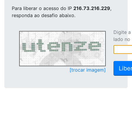
Para liberar o acesso
do IP
216.73.216.229
,
responda ao desafio abaixo.
Digite 
lado no
[trocar imagem]