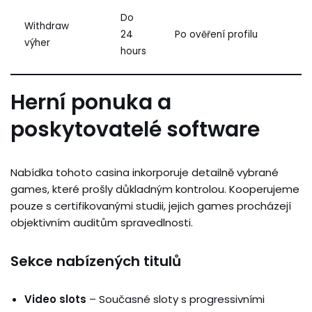
Do
Withdraw
24
Po ověření profilu
výher
hours
Herní ponuka a
poskytovatelé software
Nabídka tohoto casina inkorporuje detailně vybrané
games, které prošly důkladným kontrolou. Kooperujeme
pouze s certifikovanými studii, jejich games procházejí
objektivním auditům spravedlnosti.
Sekce nabízených titulů
Video slots
– Současné sloty s progressivními