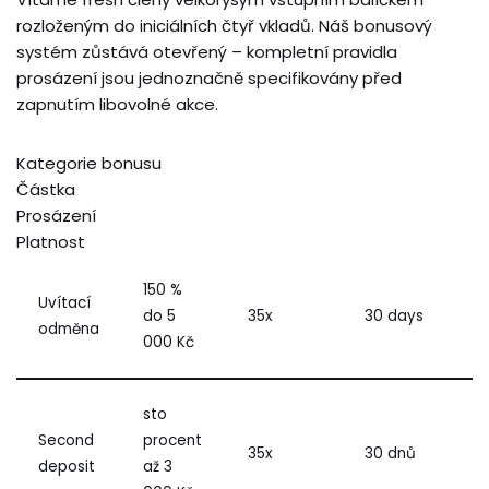
rozloženým do iniciálních čtyř vkladů. Náš bonusový
systém zůstává otevřený – kompletní pravidla
prosázení jsou jednoznačně specifikovány před
zapnutím libovolné akce.
Kategorie bonusu
Částka
Prosázení
Platnost
150 %
Uvítací
do 5
35x
30 days
odměna
000 Kč
sto
Second
procent
35x
30 dnů
deposit
až 3