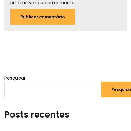
próxima vez que eu comentar.
Pesquisar
Pesquisa
Posts recentes