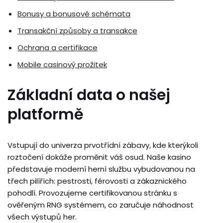
Bonusy a bonusové schémata
Transakční způsoby a transakce
Ochrana a certifikace
Mobile casinový prožitek
Základní data o našej
platformě
Vstupují do univerza prvotřídní zábavy, kde kterýkoli
roztočení dokáže proměnit váš osud. Naše kasino
představuje moderní herní službu vybudovanou na
třech pilířích: pestrosti, férovosti a zákaznického
pohodlí. Provozujeme certifikovanou stránku s
ověřeným RNG systémem, co zaručuje náhodnost
všech výstupů her.