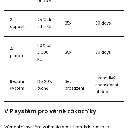
000 Kč
3.
75 % do
35x
30 days
deposit
2 tis Kč
50% až
4.
2 000
35x
30 days
platba
Kč
Jednotlivý
Rebate
Do 20%
Bez
sedmidenní
systém
týdně
prosázení
období
VIP systém pro věrné zákazníky
Věrnostní systém zahrnuje šest tiers, kde rostete