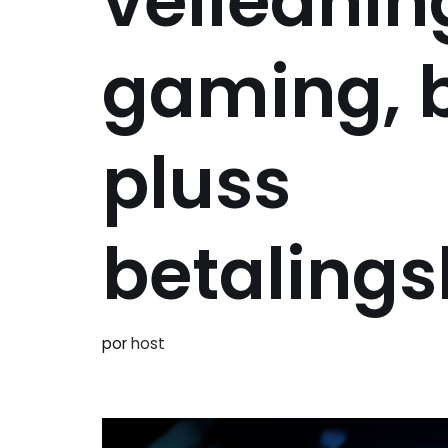
veilednin
gaming, 
pluss
betalings
por
host