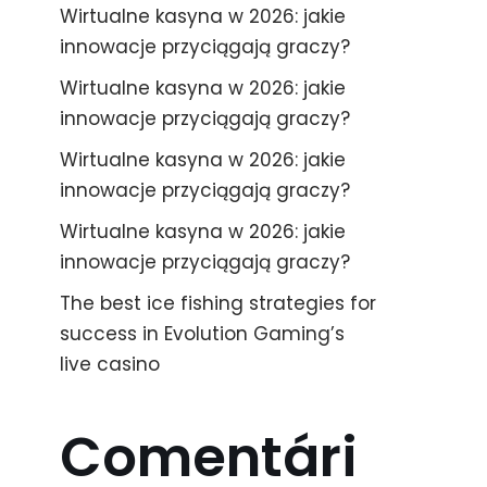
Wirtualne kasyna w 2026: jakie
innowacje przyciągają graczy?
Wirtualne kasyna w 2026: jakie
innowacje przyciągają graczy?
Wirtualne kasyna w 2026: jakie
innowacje przyciągają graczy?
Wirtualne kasyna w 2026: jakie
innowacje przyciągają graczy?
The best ice fishing strategies for
success in Evolution Gaming’s
live casino
Comentári