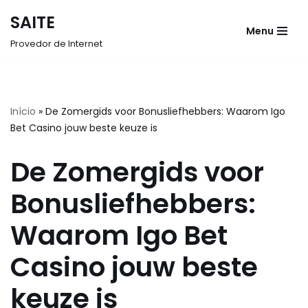
SAITE
Menu
Pular
Provedor de Internet
para
o
conteúdo
Início
»
De Zomergids voor Bonusliefhebbers: Waarom Igo
Bet Casino jouw beste keuze is
De Zomergids voor
Bonusliefhebbers:
Waarom Igo Bet
Casino jouw beste
keuze is