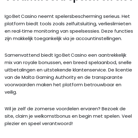
Igo Bet Casino neemt spelersbescherming serieus. Het
platform biedt tools zoals zelfuitsluiting, verlieslimieten
en real‑time monitoring van speelsessies. Deze functies
zijn makkelijk toegankelijk via je accountinstellingen.
Samenvattend biedt Igo Bet Casino een aantrekkelijk
mix van royale bonussen, een breed spelaanbod, snelle
uitbetalingen en uitstekende klantenservice. De licentie
van de Malta Gaming Authority en de transparante
voorwaarden maken het platform betrouwbaar en
veilig.
Wil je zelf de zomerse voordelen ervaren? Bezoek de
site, claim je welkomstbonus en begin met spelen. Veel
plezier en speel verantwoord!