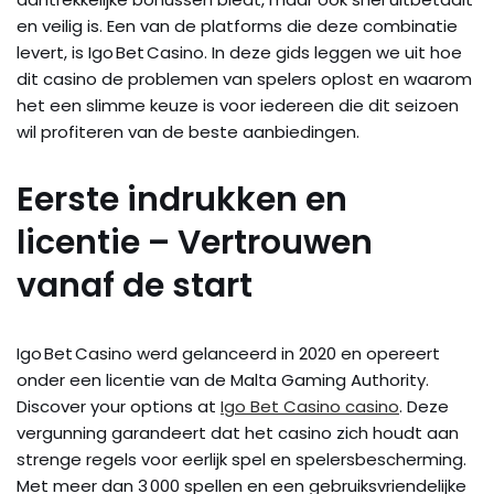
en veilig is. Een van de platforms die deze combinatie
levert, is Igo Bet Casino. In deze gids leggen we uit hoe
dit casino de problemen van spelers oplost en waarom
het een slimme keuze is voor iedereen die dit seizoen
wil profiteren van de beste aanbiedingen.
Eerste indrukken en
licentie – Vertrouwen
vanaf de start
Igo Bet Casino werd gelanceerd in 2020 en opereert
onder een licentie van de Malta Gaming Authority.
Discover your options at
Igo Bet Casino casino
. Deze
vergunning garandeert dat het casino zich houdt aan
strenge regels voor eerlijk spel en spelersbescherming.
Met meer dan 3 000 spellen en een gebruiksvriendelijke