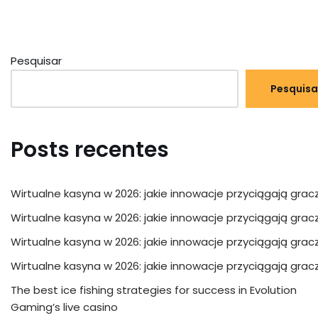
Pesquisar
Pesquisa
Posts recentes
Wirtualne kasyna w 2026: jakie innowacje przyciągają grac
Wirtualne kasyna w 2026: jakie innowacje przyciągają grac
Wirtualne kasyna w 2026: jakie innowacje przyciągają grac
Wirtualne kasyna w 2026: jakie innowacje przyciągają grac
The best ice fishing strategies for success in Evolution
Gaming’s live casino