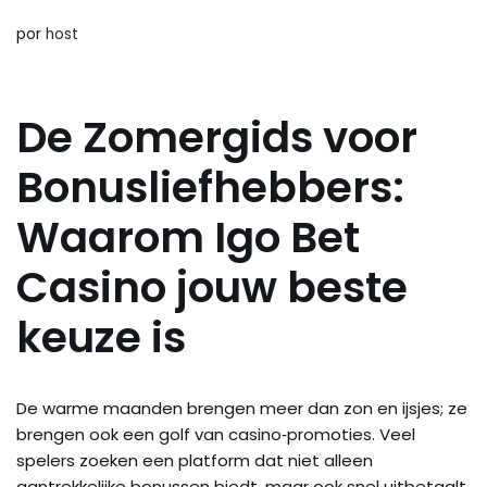
por
host
De Zomergids voor
Bonusliefhebbers:
Waarom Igo Bet
Casino jouw beste
keuze is
De warme maanden brengen meer dan zon en ijsjes; ze
brengen ook een golf van casino‑promoties. Veel
spelers zoeken een platform dat niet alleen
aantrekkelijke bonussen biedt, maar ook snel uitbetaalt