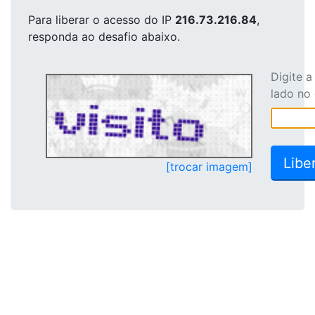
Para liberar o acesso
do IP
216.73.216.84
,
responda ao desafio abaixo.
Digite 
lado no
[trocar imagem]